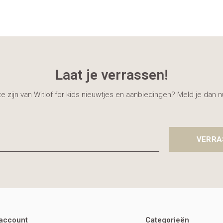
Laat je verrassen!
gte zijn van Witlof for kids nieuwtjes en aanbiedingen? Meld je dan 
VERRA
 account
Categorieën