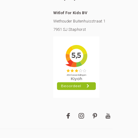
Witlof For Kids BV
Wethouder Buitenhuisstraat 1
7951 SJ Staphorst