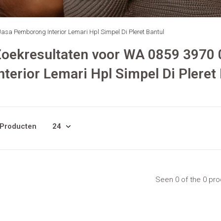
asa Pemborong Interior Lemari Hpl Simpel Di Pleret Bantul
Zoekresultaten voor WA 0859 3970
nterior Lemari Hpl Simpel Di Pleret
 Producten
Seen 0 of the 0 pr