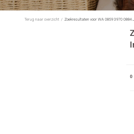
Terug naar overzicht
Zoekresultaten voor WA 0859 3970 0884 J
I
0