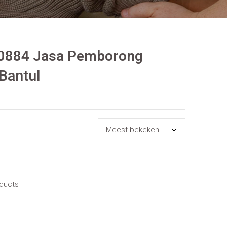
 0884 Jasa Pemborong
 Bantul
oducts