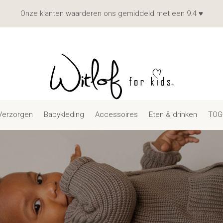
Onze klanten waarderen ons gemiddeld met een 9.4 ♥
Verzorgen
Babykleding
Accessoires
Eten & drinken
TOG