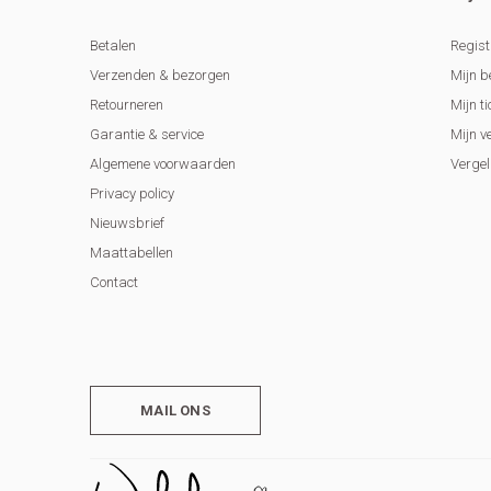
Betalen
Regist
Verzenden & bezorgen
Mijn b
Retourneren
Mijn ti
Garantie & service
Mijn v
Algemene voorwaarden
Vergel
Privacy policy
Nieuwsbrief
Maattabellen
Contact
MAIL ONS