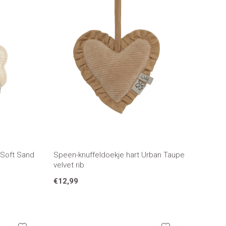
 Soft Sand
Speen-knuffeldoekje hart Urban Taupe
velvet rib
€12,99