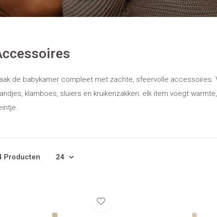
Accessoires
aak de babykamer compleet met zachte, sfeervolle accessoires. Va
ndjes, klamboes, sluiers en kruikenzakken: elk item voegt warmte, 
eintje.
4 Producten