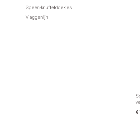
Speen-knuffeldoekjes
Vlaggenlijn
S
ve
€