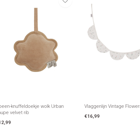
peen-knuffeldoekje wolk Urban
Vlaggenlijn Vintage Flower
upe velvet rib
€16,99
12,99