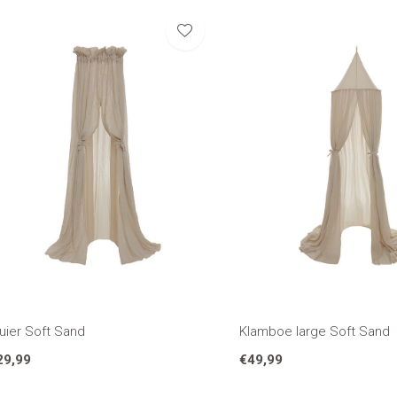
uier Soft Sand
Klamboe large Soft Sand
29,99
€49,99