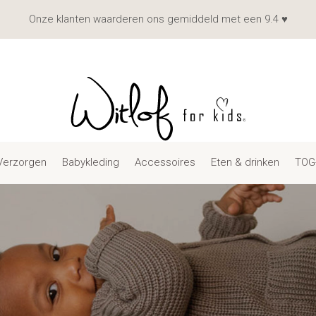
Onze klanten waarderen ons gemiddeld met een 9.4 ♥
Verzorgen
Babykleding
Accessoires
Eten & drinken
TOG