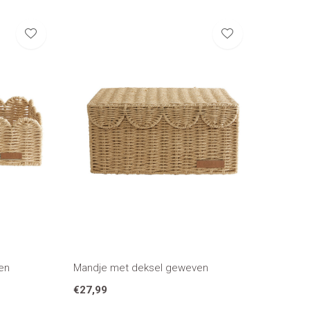
en
Mandje met deksel geweven
€27,99