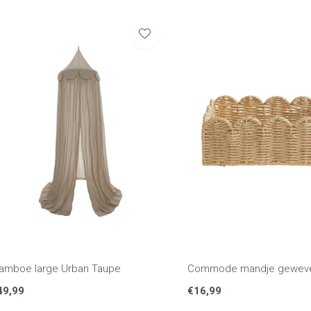
lamboe large Urban Taupe
Commode mandje gewev
49,99
€16,99