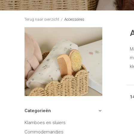
Terug naar overzicht
Accessoires
M
ma
kl
1
Categorieën
Klamboes en sluiers
Commodemandjes