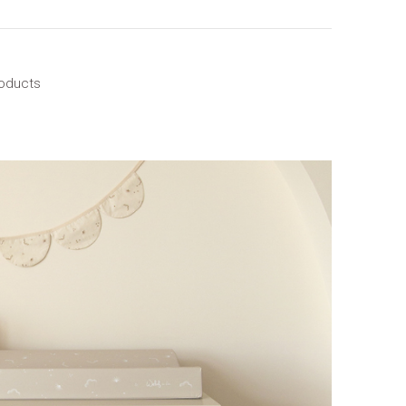
roducts