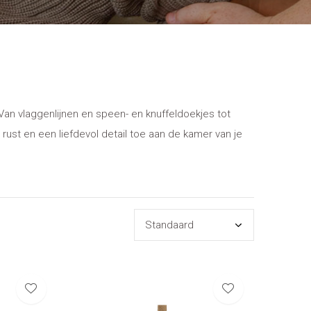
n vlaggenlijnen en speen- en knuffeldoekjes tot
rust en een liefdevol detail toe aan de kamer van je