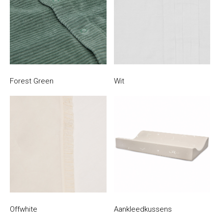
Forest Green
Wit
Offwhite
Aankleedkussens