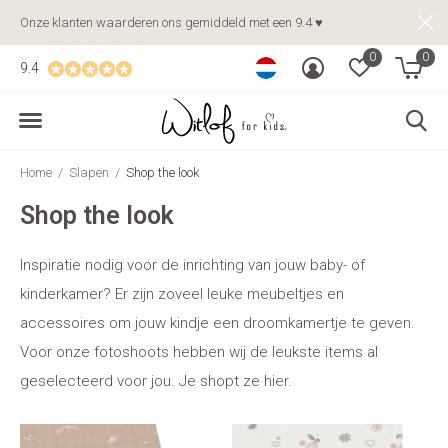
Onze klanten waarderen ons gemiddeld met een 9.4 ♥
0
0
9.4
Home
Slapen
Shop the look
Shop the look
Inspiratie nodig voor de inrichting van jouw baby- of
kinderkamer? Er zijn zoveel leuke meubeltjes en
accessoires om jouw kindje een droomkamertje te geven.
Voor onze fotoshoots hebben wij de leukste items al
geselecteerd voor jou. Je shopt ze hier.