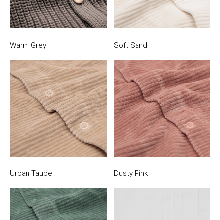
Warm Grey
Soft Sand
Urban Taupe
Dusty Pink