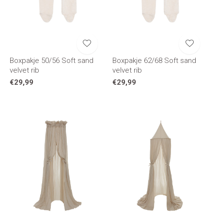
Boxpakje 50/56 Soft sand
Boxpakje 62/68 Soft sand
velvet rib
velvet rib
€29,99
€29,99