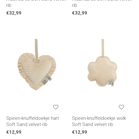
rib
rib
€32,99
€32,99
Speen-knuffeldoekje hart
Speen-knuffeldoekje wolk
Soft Sand velvet rib
Soft Sand velvet rib
€12,99
€12,99