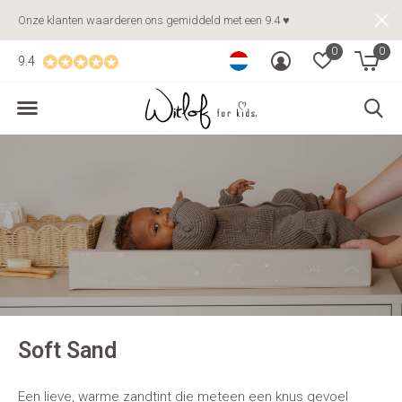
Onze klanten waarderen ons gemiddeld met een 9.4 ♥
0
0
9.4
Soft Sand
Een lieve, warme zandtint die meteen een knus gevoel