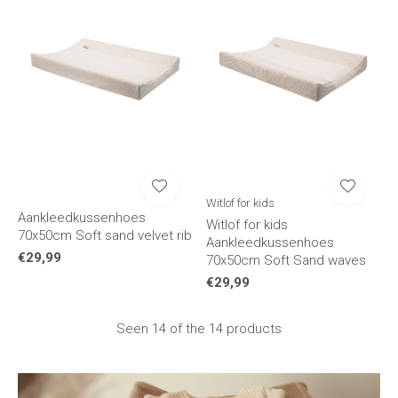
Witlof for kids
Aankleedkussenhoes
Witlof for kids
70x50cm Soft sand velvet rib
Aankleedkussenhoes
€29,99
70x50cm Soft Sand waves
€29,99
Seen 14 of the 14 products