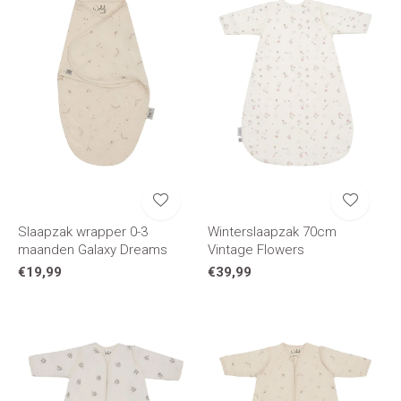
Slaapzak wrapper 0-3
Winterslaapzak 70cm
maanden Galaxy Dreams
Vintage Flowers
€19,99
€39,99