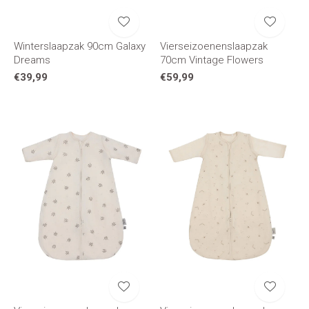
Winterslaapzak 90cm Galaxy
Vierseizoenenslaapzak
Dreams
70cm Vintage Flowers
€39,99
€59,99