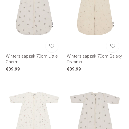
Winterslaapzak 70cm Little
Winterslaapzak 70cm Galaxy
Charm
Dreams
€39,99
€39,99