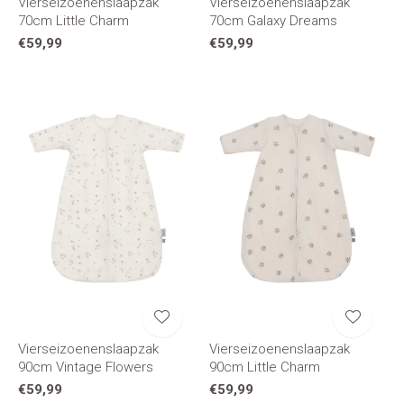
Vierseizoenenslaapzak
Vierseizoenenslaapzak
70cm Little Charm
70cm Galaxy Dreams
€59,99
€59,99
Vierseizoenenslaapzak
Vierseizoenenslaapzak
90cm Vintage Flowers
90cm Little Charm
€59,99
€59,99