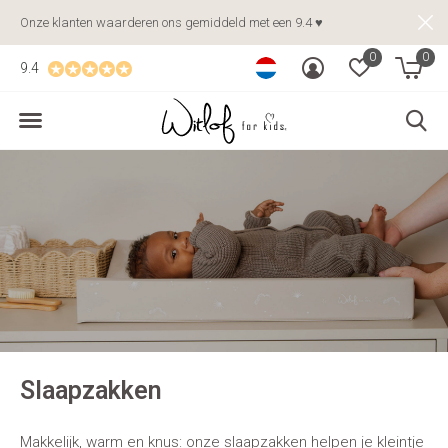
Onze klanten waarderen ons gemiddeld met een 9.4 ♥
0
0
9.4
Slaapzakken
Makkelijk, warm en knus: onze slaapzakken helpen je kleintje