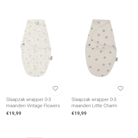
Slaapzak wrapper 0-3
Slaapzak wrapper 0-3
maanden Vintage Flowers
maanden Little Charm
€19,99
€19,99