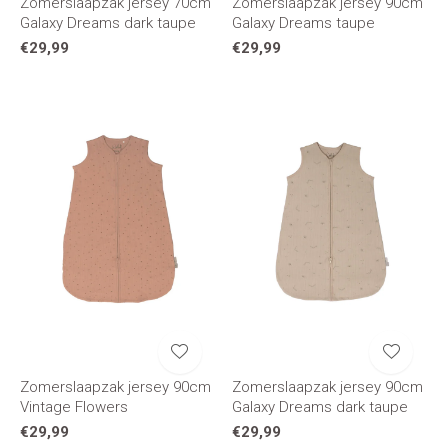
Zomerslaapzak jersey 70cm
Zomerslaapzak jersey 90cm
Galaxy Dreams dark taupe
Galaxy Dreams taupe
€29,99
€29,99
Zomerslaapzak jersey 90cm
Zomerslaapzak jersey 90cm
Vintage Flowers
Galaxy Dreams dark taupe
€29,99
€29,99