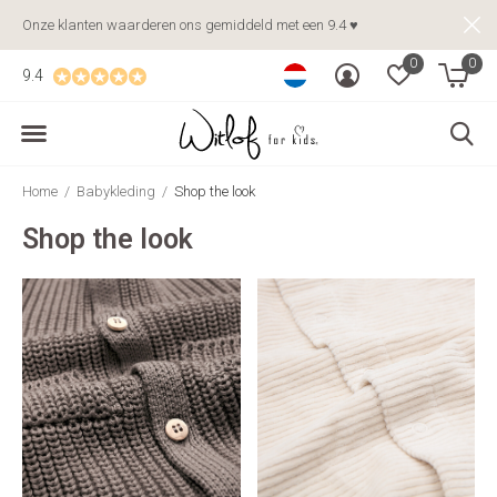
Onze klanten waarderen ons gemiddeld met een 9.4 ♥
0
0
9.4
Home
Babykleding
Shop the look
Shop the look