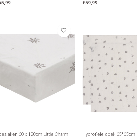
65,99
€59,99
oeslaken 60 x 120cm Little Charm
Hydrofiele doek 65*65cm 2