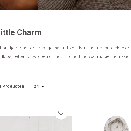
m
ittle Charm
t printje brengt een rustige, natuurlijke uitstraling met subtiele bl
ijdloos, lief en ontworpen om elk moment nét wat mooier te maken
4 Producten