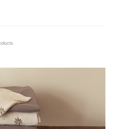
roducts