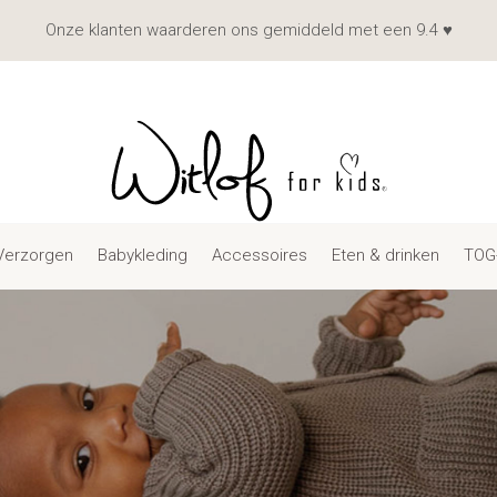
Onze klanten waarderen ons gemiddeld met een 9.4 ♥
Verzorgen
Babykleding
Accessoires
Eten & drinken
TOG