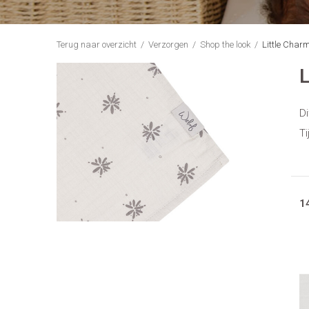
Terug naar overzicht
Verzorgen
Shop the look
Little Char
L
Di
T
1