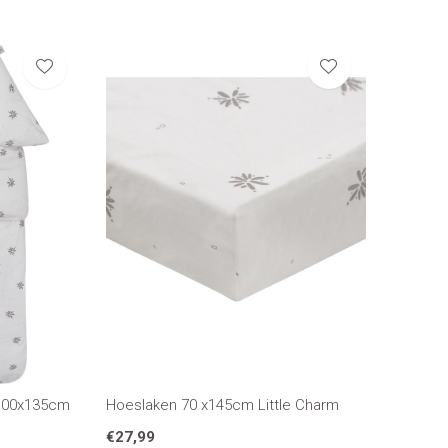
 100x135cm
Hoeslaken 70 x145cm Little Charm
€27,99