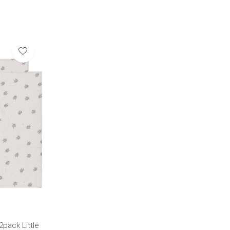
pack Little