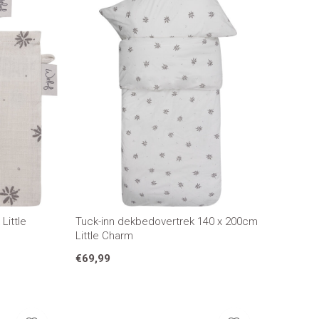
Little
Tuck-inn dekbedovertrek 140 x 200cm
Little Charm
€69,99