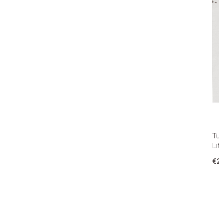
Tu
Li
€