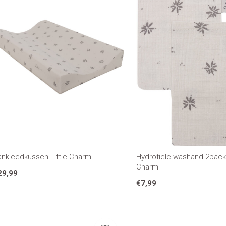
ankleedkussen Little Charm
Hydrofiele washand 2pack 
Charm
29,99
€7,99