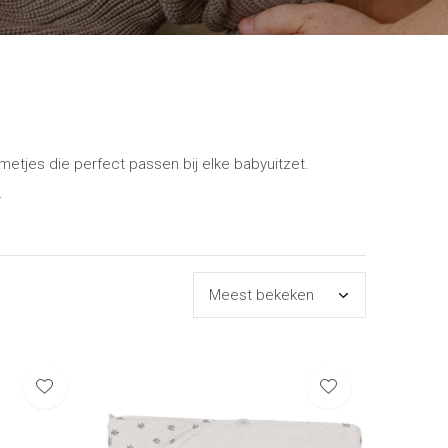
oemetjes die perfect passen bij elke babyuitzet.
.