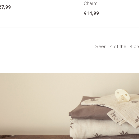
Charm
27,99
€14,99
Seen 14 of the 14 p