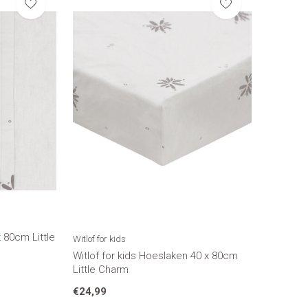
x 80cm Little
Witlof for kids
Witlof for kids Hoeslaken 40 x 80cm
Little Charm
€24,99