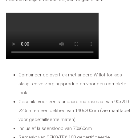
Combineer de overtrek met andere Witlof for kids
slaap- en verzorgingsproducten voor een complete
look.
Geschikt voor een standaard matrasmaat van 90x200-
220cm en een dekbed van 140x200cm (zie maattabel
voor gedetailleerde maten)
Inclusief kussensloop van 70x60cm
Gemaakt van OEKO-TEX 100 gecertificeerde