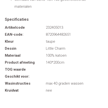
materialen
Specificaties
Artikelcode
232405013
EAN-code:
8720964482651
Kleur
taupe
Dessin
Little Charm
Materiaal
100% katoen
Product afmeting
140*200cm
TOG waarde
Geschikt voor:
Wasinstructies
max 40 graden wassen
Kruidvat
nee