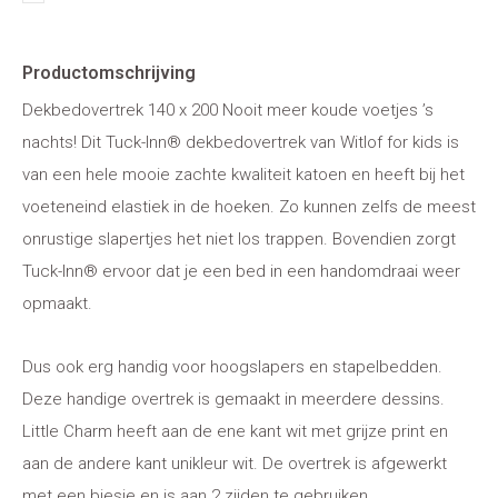
Productomschrijving
Dekbedovertrek 140 x 200 Nooit meer koude voetjes ’s
nachts! Dit Tuck-Inn® dekbedovertrek van Witlof for kids is
van een hele mooie zachte kwaliteit katoen en heeft bij het
voeteneind elastiek in de hoeken. Zo kunnen zelfs de meest
onrustige slapertjes het niet los trappen. Bovendien zorgt
Tuck-Inn® ervoor dat je een bed in een handomdraai weer
opmaakt.
Dus ook erg handig voor hoogslapers en stapelbedden.
Deze handige overtrek is gemaakt in meerdere dessins.
Little Charm heeft aan de ene kant wit met grijze print en
aan de andere kant unikleur wit. De overtrek is afgewerkt
met een biesje en is aan 2 zijden te gebruiken.