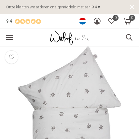
Onze klanten waarderen ons gemiddeld met een 9.4 ♥
0
0
9.4