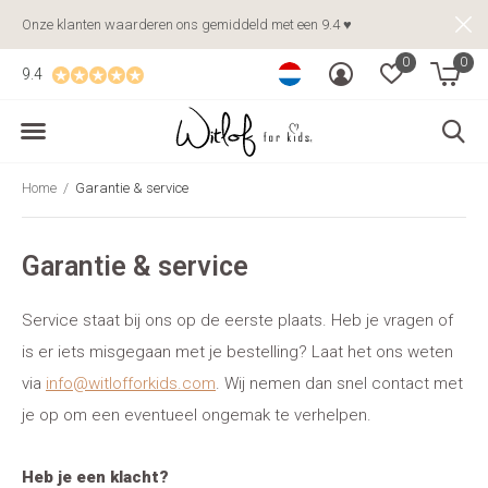
Onze klanten waarderen ons gemiddeld met een 9.4 ♥
0
0
9.4
Home
Garantie & service
Garantie & service
Service staat bij ons op de eerste plaats. Heb je vragen of
is er iets misgegaan met je bestelling? Laat het ons weten
via
info@witlofforkids.com
. Wij nemen dan snel contact met
je op om een eventueel ongemak te verhelpen.
Heb je een klacht?