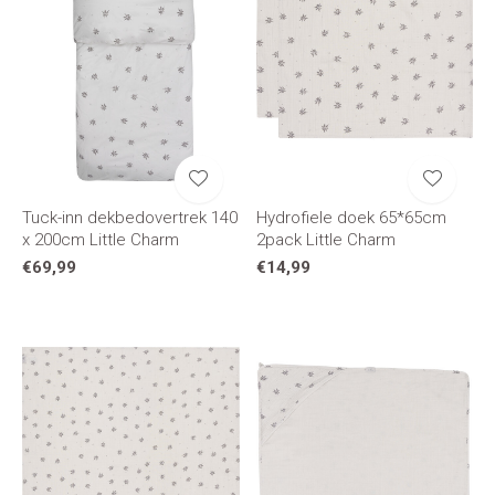
Tuck-inn dekbedovertrek 140
Hydrofiele doek 65*65cm
x 200cm Little Charm
2pack Little Charm
€69,99
€14,99