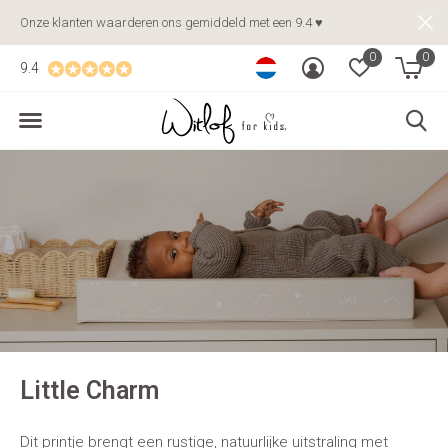
Onze klanten waarderen ons gemiddeld met een 9.4 ♥
0
0
9.4
Little Charm
Dit printje brengt een rustige, natuurlijke uitstraling met