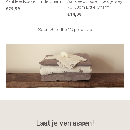
Aankleedkussen Little Charm
Aankleedkussenhoes jersey
70*50cm Little Charm
€29,99
€14,99
Seen 20 of the 20 products
Laat je verrassen!