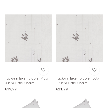
Tuck-inn laken plooien 40 x
Tuck-inn laken plooien 60 x
80cm Little Charm
120cm Little Charm
€19,99
€21,99