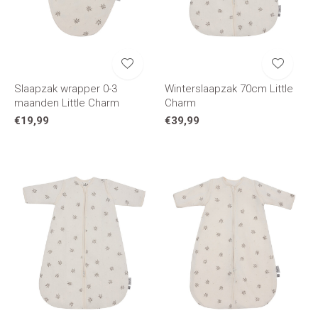
Slaapzak wrapper 0-3
Winterslaapzak 70cm Little
maanden Little Charm
Charm
€19,99
€39,99