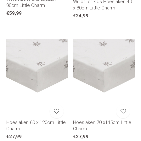
Witlof for kids Hoeslaken 40
90cm Little Charm
x 80cm Little Charm
€59,99
€24,99
Hoeslaken 60 x 120cm Little
Hoeslaken 70 x145cm Little
Charm
Charm
€27,99
€27,99