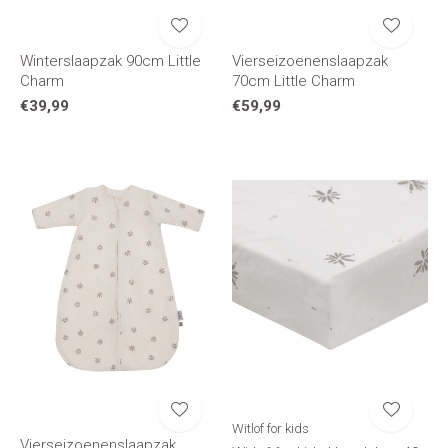
Winterslaapzak 90cm Little
Vierseizoenenslaapzak
Charm
70cm Little Charm
€39,99
€59,99
Witlof for kids
Vierseizoenenslaapzak