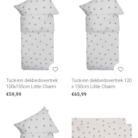
Tuck-inn dekbedovertrek
Tuck-inn dekbedovertrek 120
100x135cm Little Charm
x 150cm Little Charm
€59,99
€65,99