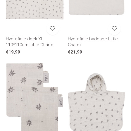
Hydrofiele doek XL
Hydrofiele badcape Little
110*110cm Little Charm
Charm
€19,99
€21,99