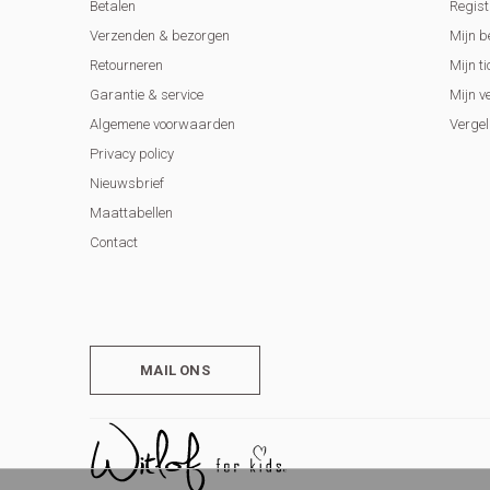
Betalen
Regist
Verzenden & bezorgen
Mijn b
Retourneren
Mijn ti
Garantie & service
Mijn v
Algemene voorwaarden
Vergel
Privacy policy
Nieuwsbrief
Maattabellen
Contact
MAIL ONS