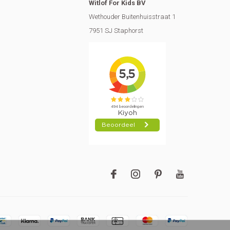
Witlof For Kids BV
Wethouder Buitenhuisstraat 1
7951 SJ Staphorst