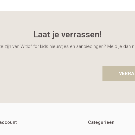
Laat je verrassen!
gte zijn van Witlof for kids nieuwtjes en aanbiedingen? Meld je dan 
VERRA
 account
Categorieën