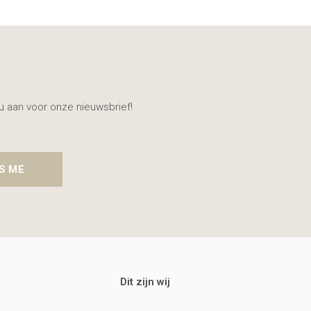
nu aan voor onze nieuwsbrief!
S ME
Dit zijn wij