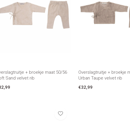
erslagtruitje + broekje maat 50/56
Overslagtruitje + broekje 
ft Sand velvet rib
Urban Taupe velvet rib
32,99
€32,99