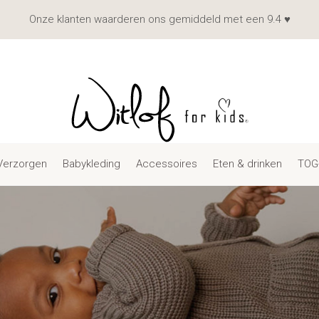
Onze klanten waarderen ons gemiddeld met een 9.4 ♥
Verzorgen
Babykleding
Accessoires
Eten & drinken
TOG