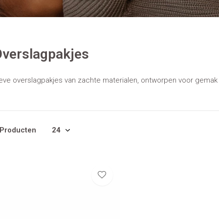
verslagpakjes
eve overslagpakjes van zachte materialen, ontworpen voor gemak en
 Producten