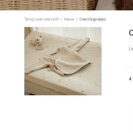
Terug naar overzicht
Nieuw
Overslagpakjes
O
Li
4