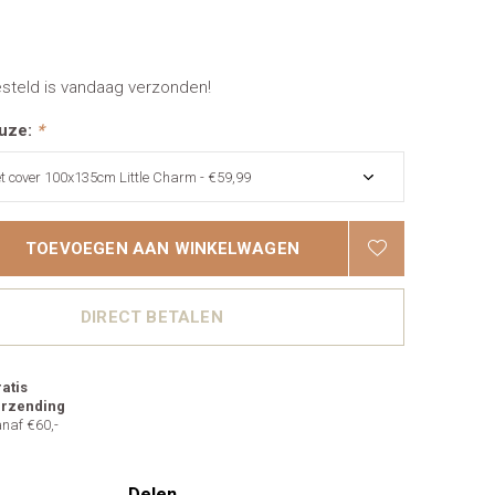
esteld is vandaag verzonden!
uze:
*
TOEVOEGEN AAN WINKELWAGEN
DIRECT BETALEN
atis
erzending
naf €60,-
Delen