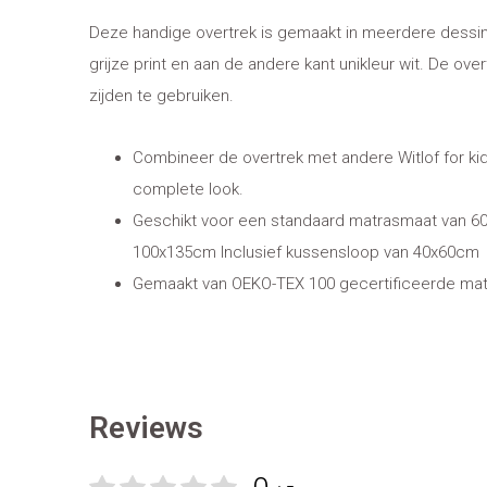
Deze handige overtrek is gemaakt in meerdere dessins
grijze print en aan de andere kant unikleur wit. De ove
zijden te gebruiken.
Combineer de overtrek met andere Witlof for ki
complete look.
Geschikt voor een standaard matrasmaat van 
100x135cm Inclusief kussensloop van 40x60cm
Gemaakt van OEKO-TEX 100 gecertificeerde mat
Reviews