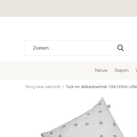
Nieuw
Slapen
Terug naar overzicht
Tuck-inn dekbedovertrek 100x135cm Litt