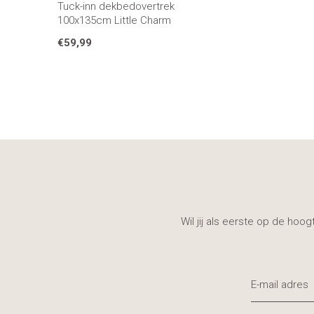
Tuck-inn dekbedovertrek
100x135cm Little Charm
€59,99
Wil jij als eerste op de hoo