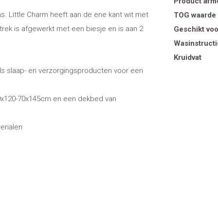
Product afm
. Little Charm heeft aan de ene kant wit met
TOG waarde
rtrek is afgewerkt met een biesje en is aan 2
Geschikt voo
Wasinstructi
Kruidvat
ds slaap- en verzorgingsproducten voor een
60x120-70x145cm en een dekbed van
erialen