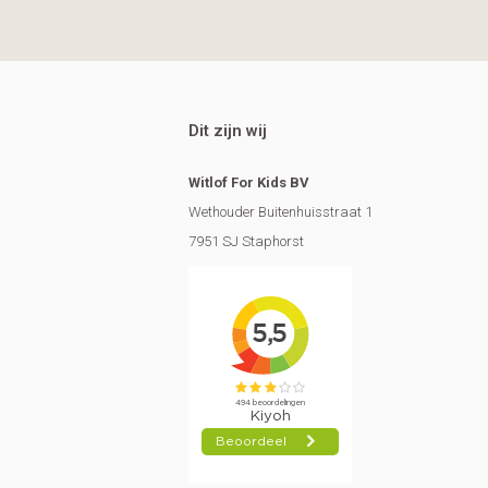
Dit zijn wij
Witlof For Kids BV
Wethouder Buitenhuisstraat 1
7951 SJ Staphorst