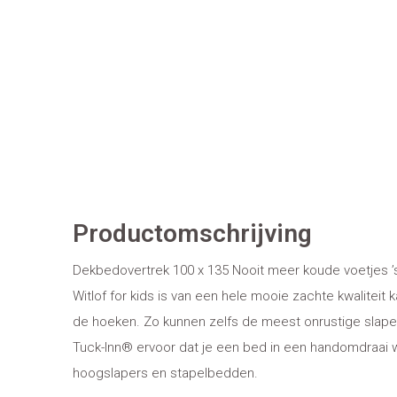
Productomschrijving
Dekbedovertrek 100 x 135 Nooit meer koude voetjes ’
Witlof for kids is van een hele mooie zachte kwaliteit k
de hoeken. Zo kunnen zelfs de meest onrustige slaper
Tuck-Inn® ervoor dat je een bed in een handomdraai 
hoogslapers en stapelbedden.