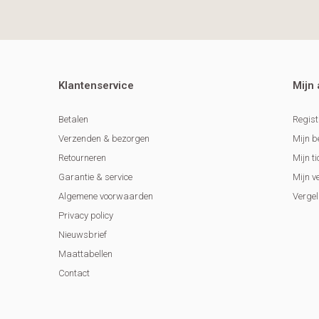
Klantenservice
Mijn
Betalen
Regist
Verzenden & bezorgen
Mijn b
Retourneren
Mijn ti
Garantie & service
Mijn v
Algemene voorwaarden
Vergel
Privacy policy
Nieuwsbrief
Maattabellen
Contact