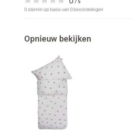
0
/ 5
0 sterren op basis van 0 beoordelingen
Opnieuw bekijken