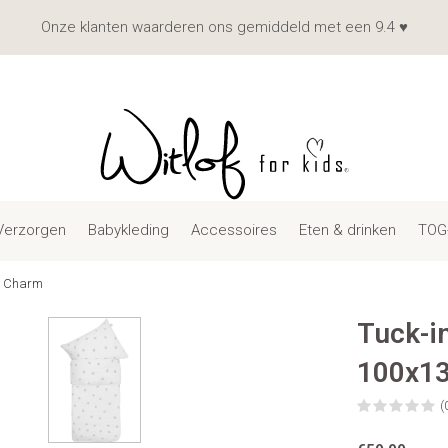
Onze klanten waarderen ons gemiddeld met een 9.4 ♥
Verzorgen
Babykleding
Accessoires
Eten & drinken
TOG
le Charm
Tuck-i
100x13
(