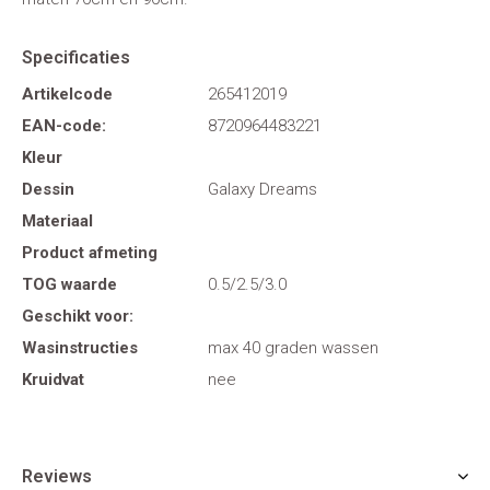
Specificaties
Artikelcode
265412019
EAN-code:
8720964483221
Kleur
Dessin
Galaxy Dreams
Materiaal
Product afmeting
TOG waarde
0.5/2.5/3.0
Geschikt voor:
Wasinstructies
max 40 graden wassen
Kruidvat
nee
Reviews