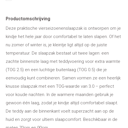
Productomschrijving
Deze praktische vierseizoenenslaapzak is ontworpen om je
kindje het hele jaar door comfortabel te laten slapen. Of het
nu zomer of winter is, je kleintje ligt altijd op de juiste
temperatuur. De slaapzak bestaat uit twee lagen: een
zachte binnenste laag met teddyvoering voor extra warmte
(TOG 2.5) en een luchtige buitenlaag (TOG 0.5) die je
eenvoudig kunt combineren. Samen vormen ze een heerlijk
knusse slaapzak met een TOG-waarde van 3.0 – perfect
voor koude nachten. In de warmere maanden gebruik je
gewoon één laag, zodat je kindje altijd comfortabel slaapt.
De teddy aan de binnenkant voelt superzacht aan op de
huid en zorgt voor ultiem slaapcomfort. Beschikbaar in de
maten 70cm en 90cm.