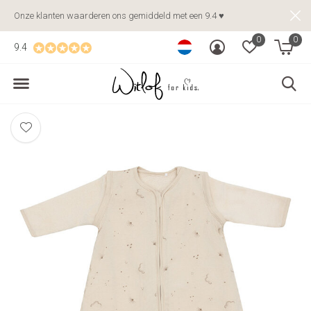
Onze klanten waarderen ons gemiddeld met een 9.4 ♥
0
0
9.4