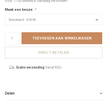
Vóór 17:00 besteld is vandaag verzonden!
Maak een keuze:
*
TOEVOEGEN AAN WINKELWAGEN
DIRECT BETALEN
Gratis verzending
Vanaf €60,-
Delen