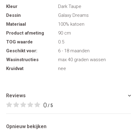
Kleur
Dark Taupe
Dessin
Galaxy Dreams
Materiaal
100% katoen
Product afmeting
90 cm
TOG waarde
0.5
Geschikt voor:
6 - 18 maanden
Wasinstructies
max 40 graden wassen
Kruidvat
nee
Reviews
0
/ 5
Opnieuw bekijken