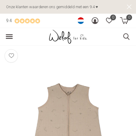
Onze klanten waarderen ons gemiddeld met een 9.4 ♥
0
0
9.4