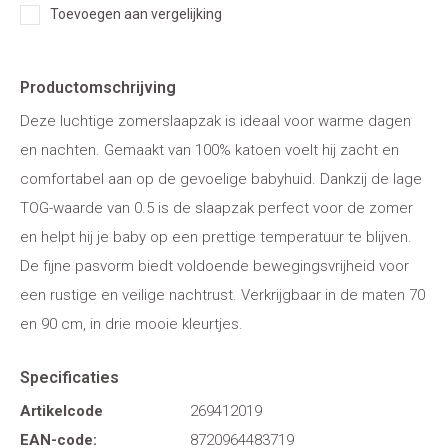
Toevoegen aan vergelijking
Productomschrijving
Deze luchtige zomerslaapzak is ideaal voor warme dagen
en nachten. Gemaakt van 100% katoen voelt hij zacht en
comfortabel aan op de gevoelige babyhuid. Dankzij de lage
TOG-waarde van 0.5 is de slaapzak perfect voor de zomer
en helpt hij je baby op een prettige temperatuur te blijven.
De fijne pasvorm biedt voldoende bewegingsvrijheid voor
een rustige en veilige nachtrust. Verkrijgbaar in de maten 70
en 90 cm, in drie mooie kleurtjes.
Specificaties
Artikelcode
269412019
EAN-code:
8720964483719