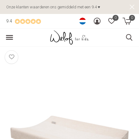
Onze klanten waarderen ons gemiddeld met een 9.4 ♥
0
0
9.4