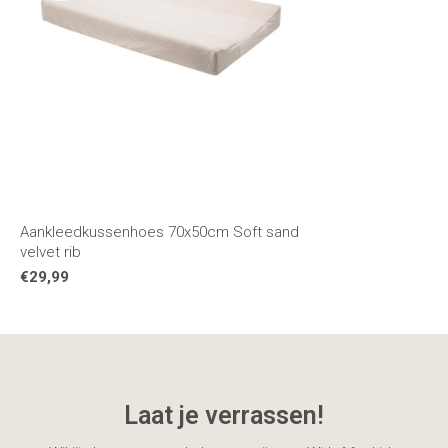
Aankleedkussenhoes 70x50cm Soft sand
velvet rib
€29,99
Laat je verrassen!