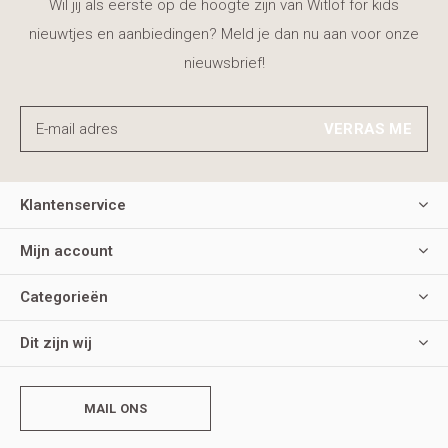
Wil jij als eerste op de hoogte zijn van Witlof for kids
nieuwtjes en aanbiedingen? Meld je dan nu aan voor onze
nieuwsbrief!
VERRAS ME
Klantenservice
Mijn account
Categorieën
Dit zijn wij
MAIL ONS