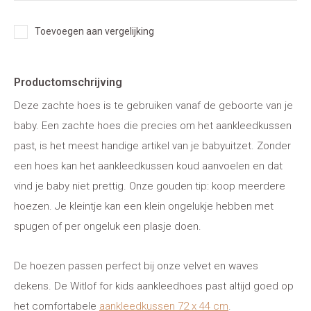
Toevoegen aan vergelijking
Productomschrijving
Deze zachte hoes is te gebruiken vanaf de geboorte van je
baby. Een zachte hoes die precies om het aankleedkussen
past, is het meest handige artikel van je babyuitzet. Zonder
een hoes kan het aankleedkussen koud aanvoelen en dat
vind je baby niet prettig. Onze gouden tip: koop meerdere
hoezen. Je kleintje kan een klein ongelukje hebben met
spugen of per ongeluk een plasje doen.
De hoezen passen perfect bij onze velvet en waves
dekens. De Witlof for kids aankleedhoes past altijd goed op
het comfortabele
aankleedkussen 72 x 44 cm
.