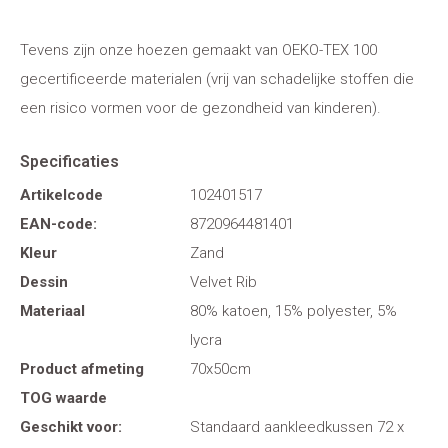
Tevens zijn onze hoezen gemaakt van OEKO-TEX 100
gecertificeerde materialen (vrij van schadelijke stoffen die
een risico vormen voor de gezondheid van kinderen).
Specificaties
Artikelcode
102401517
EAN-code:
8720964481401
Kleur
Zand
Dessin
Velvet Rib
Materiaal
80% katoen, 15% polyester, 5%
lycra
Product afmeting
70x50cm
TOG waarde
Geschikt voor:
Standaard aankleedkussen 72 x