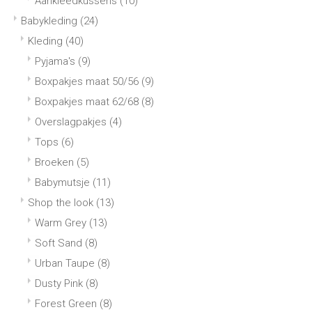
Aankleedkussens
(10)
Babykleding
(24)
Kleding
(40)
Pyjama's
(9)
Boxpakjes maat 50/56
(9)
Boxpakjes maat 62/68
(8)
Overslagpakjes
(4)
Tops
(6)
Broeken
(5)
Babymutsje
(11)
Shop the look
(13)
Warm Grey
(13)
Soft Sand
(8)
Urban Taupe
(8)
Dusty Pink
(8)
Forest Green
(8)