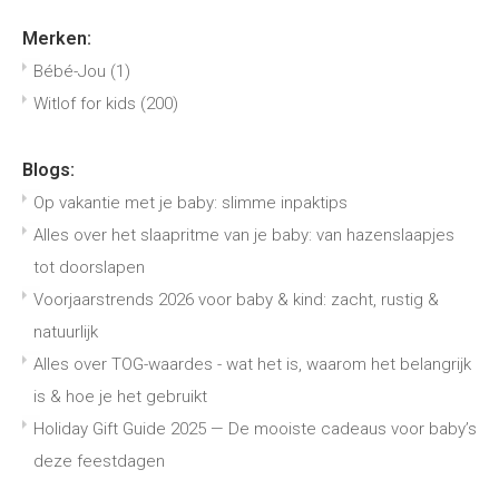
Merken:
Bébé-Jou
(1)
Witlof for kids
(200)
Blogs:
Op vakantie met je baby: slimme inpaktips
Alles over het slaapritme van je baby: van hazenslaapjes
tot doorslapen
Voorjaarstrends 2026 voor baby & kind: zacht, rustig &
natuurlijk
Alles over TOG-waardes - wat het is, waarom het belangrijk
is & hoe je het gebruikt
Holiday Gift Guide 2025 — De mooiste cadeaus voor baby’s
deze feestdagen