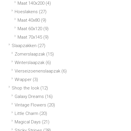
Maat 140x200
(4)
Hoeslakens
(27)
Maat 40x80
(9)
Maat 60x120
(9)
Maat 70x145
(9)
Slaapzakken
(27)
Zomerslaapzak
(15)
Winterslaapzak
(6)
Vierseizoenenslaapzak
(6)
Wrapper
(3)
Shop the look
(12)
Galaxy Dreams
(16)
Vintage Flowers
(20)
Little Charm
(20)
Magical Days
(21)
Sticky Stripes
(28)