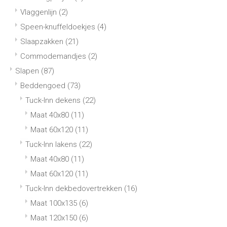
Vlaggenlijn
(2)
Speen-knuffeldoekjes
(4)
Slaapzakken
(21)
Commodemandjes
(2)
Slapen
(87)
Beddengoed
(73)
Tuck-Inn dekens
(22)
Maat 40x80
(11)
Maat 60x120
(11)
Tuck-Inn lakens
(22)
Maat 40x80
(11)
Maat 60x120
(11)
Tuck-Inn dekbedovertrekken
(16)
Maat 100x135
(6)
Maat 120x150
(6)