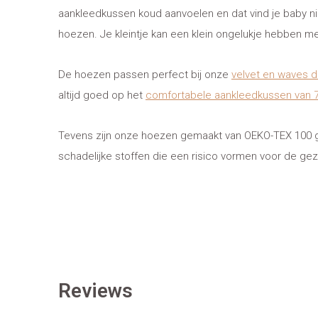
aankleedkussen koud aanvoelen en dat vind je baby ni
hoezen. Je kleintje kan een klein ongelukje hebben m
De hoezen passen perfect bij onze
velvet en waves 
altijd goed op het
comfortabele aankleedkussen van 
Tevens zijn onze hoezen gemaakt van OEKO-TEX 100 gec
schadelijke stoffen die een risico vormen voor de ge
Reviews