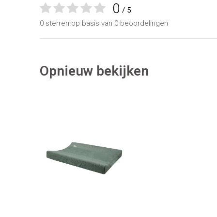
0
/ 5
0 sterren op basis van 0 beoordelingen
Opnieuw bekijken