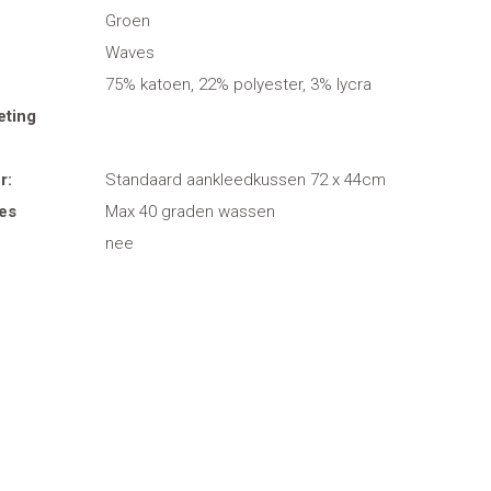
Groen
Waves
75% katoen, 22% polyester, 3% lycra
eting
r:
Standaard aankleedkussen 72 x 44cm
es
Max 40 graden wassen
nee