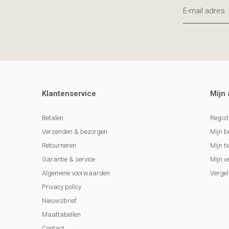
Klantenservice
Mijn
Betalen
Regist
Verzenden & bezorgen
Mijn b
Retourneren
Mijn ti
Garantie & service
Mijn v
Algemene voorwaarden
Vergel
Privacy policy
Nieuwsbrief
Maattabellen
Contact