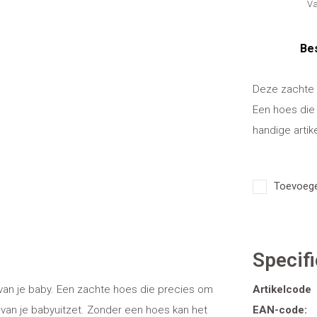
Va
Bes
Deze zachte 
Een hoes die
handige artike
Toevoegen
Specifi
van je baby. Een zachte hoes die precies om
Artikelcode
 van je babyuitzet. Zonder een hoes kan het
EAN-code: