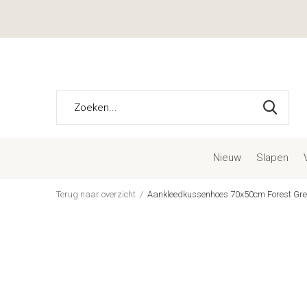
Nieuw
Slapen
Terug naar overzicht
Aankleedkussenhoes 70x50cm Forest Gr