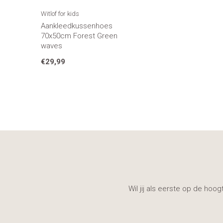
Witlof for kids
Aankleedkussenhoes
70x50cm Forest Green
waves
€29,99
Wil jij als eerste op de hoo