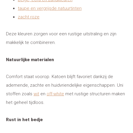
taupe en vergrijsde natuurtinten
zacht roze
Deze kleuren zorgen voor een rustige uitstraling en zijn
makkelijk te combineren.
Natuurlijke materialen
Comfort staat voorop. Katoen blijft favoriet dankzij de
ademende, zachte en huidvriendelijke eigenschappen. Uni
stoffen zoals
wit
en
off-white
met rustige structuren maken
het geheel tijdloos.
Rust in het bedje