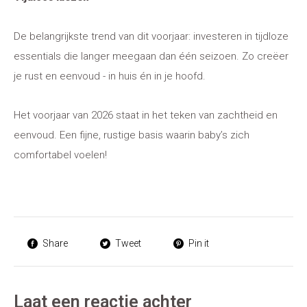
De belangrijkste trend van dit voorjaar: investeren in tijdloze
essentials die langer meegaan dan één seizoen. Zo creëer
je rust en eenvoud - in huis én in je hoofd.
Het voorjaar van 2026 staat in het teken van zachtheid en
eenvoud. Een fijne, rustige basis waarin baby’s zich
comfortabel voelen!
Share
Tweet
Pin it
Laat een reactie achter