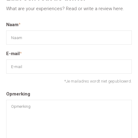
What are your experiences? Read or write a review here.
Naam
*
E-mail
*
*Je mailadres wordt niet gepubliceerd.
Opmerking