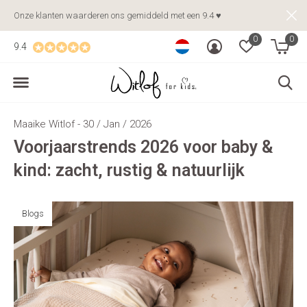
Onze klanten waarderen ons gemiddeld met een 9.4 ♥
0
0
9.4
Maaike Witlof - 30 / Jan / 2026
Voorjaarstrends 2026 voor baby &
kind: zacht, rustig & natuurlijk
Blogs