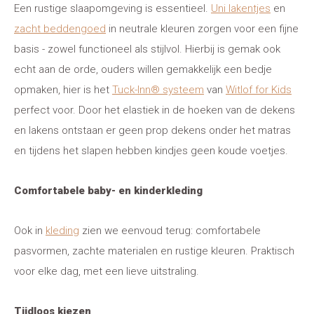
Een rustige slaapomgeving is essentieel.
Uni lakentjes
en
zacht beddengoed
in neutrale kleuren zorgen voor een fijne
basis - zowel functioneel als stijlvol. Hierbij is gemak ook
echt aan de orde, ouders willen gemakkelijk een bedje
opmaken, hier is het
Tuck-Inn® systeem
van
Witlof for Kids
perfect voor. Door het elastiek in de hoeken van de dekens
en lakens ontstaan er geen prop dekens onder het matras
en tijdens het slapen hebben kindjes geen koude voetjes.
Comfortabele baby- en kinderkleding
Ook in
kleding
zien we eenvoud terug: comfortabele
pasvormen, zachte materialen en rustige kleuren. Praktisch
voor elke dag, met een lieve uitstraling.
Tijdloos kiezen