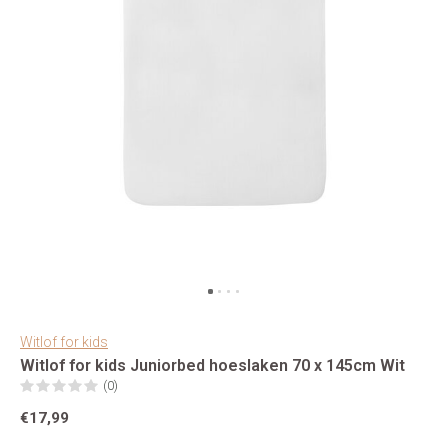
Witlof for kids
Witlof for kids Juniorbed hoeslaken 70 x 145cm Wit
(0)
€17,99