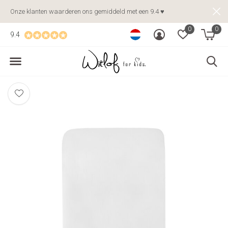
Onze klanten waarderen ons gemiddeld met een 9.4 ♥
0
0
9.4