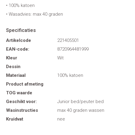
• 100% katoen
• Wasadvies: max 40 graden
Specificaties
Artikelcode
221405501
EAN-code:
8720964481999
Kleur
Wit
Dessin
Materiaal
100% katoen
Product afmeting
TOG waarde
Geschikt voor:
Junior bed/peuter bed
Wasinstructies
max 40 graden wassen
Kruidvat
nee