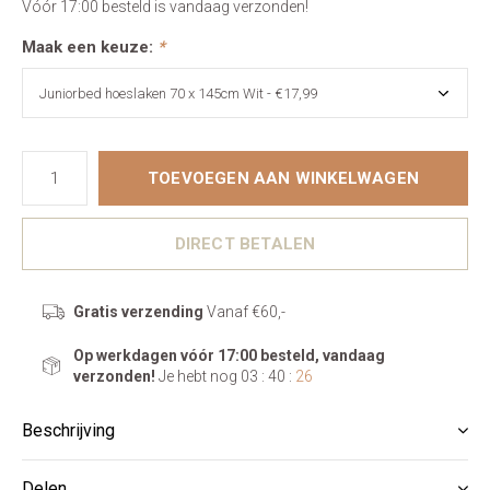
Vóór 17:00 besteld is vandaag verzonden!
Maak een keuze:
*
TOEVOEGEN AAN WINKELWAGEN
DIRECT BETALEN
Gratis verzending
Vanaf €60,-
Op werkdagen vóór 17:00 besteld, vandaag
verzonden!
Je hebt nog
03 : 40 :
25
Beschrijving
Delen