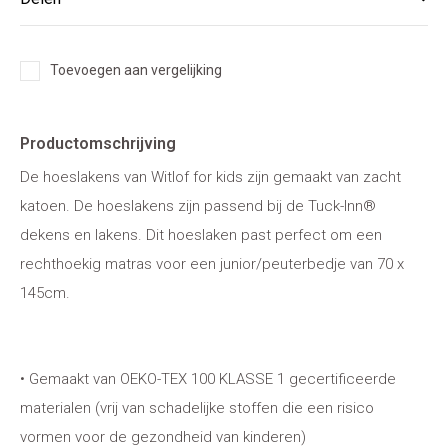
Toevoegen aan vergelijking
Productomschrijving
De hoeslakens van Witlof for kids zijn gemaakt van zacht
katoen. De hoeslakens zijn passend bij de Tuck-Inn®
dekens en lakens. Dit hoeslaken past perfect om een
rechthoekig matras voor een junior/peuterbedje van 70 x
145cm.
• Gemaakt van OEKO-TEX 100 KLASSE 1 gecertificeerde
materialen (vrij van schadelijke stoffen die een risico
vormen voor de gezondheid van kinderen)