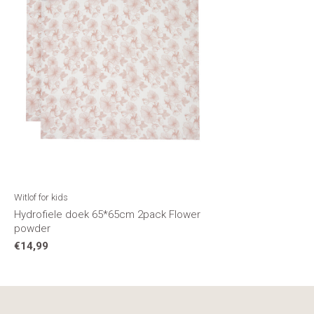
Witlof for kids
Hydrofiele doek 65*65cm 2pack Flower
powder
€14,99