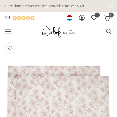
Onze klanten waarderen ons gemiddeld met een 9.4 ♥
0
0
9.4