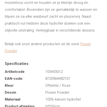
moeiteloos vocht en houden ze je kleintje droog en
comfortabel. Bovendien zijn ze gemakkelijk te wassen en
blijven ze na elke wasbeurt zacht en pluizenvrij. Naast
praktisch nut hebben deze hydrofiel doeken ook een
stijlvolle uitstraling. Verkrijgbaar in verschillende dessins.
Bekijk ook onze andere producten uit de serie
Flower
Powder
.
Specificaties
Artikelcode
105403012
EAN-code:
8720964482101
Kleur
Offwhite / Roze
Dessin
Flower Powder
Materiaal
100% katoen hydrofiel
Product afmeting
65*65cm