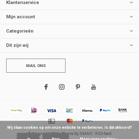
Klantenservice
Mijn account
Categorieën
Dit zijn wij
MAIL ONS
Wij slaan cookies op om onze website te verbeteren. Is dat akkoord?
© Copyright
2026
- Theme By
DMWS
-
RSS-feed