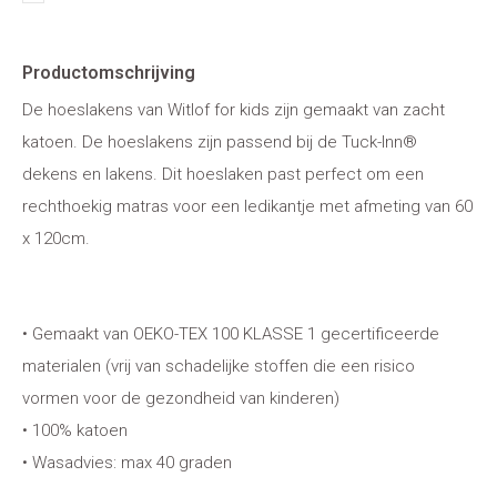
Productomschrijving
De hoeslakens van Witlof for kids zijn gemaakt van zacht
katoen. De hoeslakens zijn passend bij de Tuck-Inn®
dekens en lakens. Dit hoeslaken past perfect om een
rechthoekig matras voor een ledikantje met afmeting van 60
x 120cm.
• Gemaakt van OEKO-TEX 100 KLASSE 1 gecertificeerde
materialen (vrij van schadelijke stoffen die een risico
vormen voor de gezondheid van kinderen)
• 100% katoen
• Wasadvies: max 40 graden