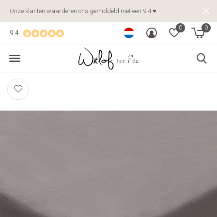
Onze klanten waarderen ons gemiddeld met een 9.4 ♥
0
0
9.4