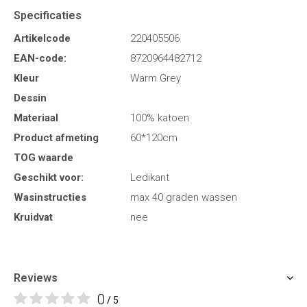
Specificaties
Artikelcode
220405506
EAN-code:
8720964482712
Kleur
Warm Grey
Dessin
Materiaal
100% katoen
Product afmeting
60*120cm
TOG waarde
Geschikt voor:
Ledikant
Wasinstructies
max 40 graden wassen
Kruidvat
nee
Reviews
0
/ 5