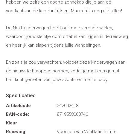
hebben we zelfs een aparte zonnekap die je aan de
voorkant van de kap kunt ritsen. Maar dat is nog niet alles!
De Next kinderwagen heeft ook mee verende wielen,
waardoor jouw kleintje comfortabel kan liggen in de reiswieg
en heerlijk kan slapen tijdens jullie wandelingen.
En zoals je zou verwachten, voldoet deze kinderwagen aan
de nieuwste Europese normen, zodat je met een gerust
hart kunt genieten van jouw avonturen met je baby.
Specificaties
Artikelcode
242003418
EAN-code:
8719558000746
Kleur
Reiswieg
Voorzien van Ventilatie ruimte.