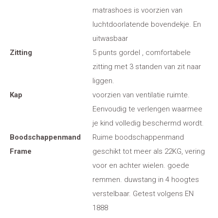
matrashoes is voorzien van
luchtdoorlatende bovendekje. En
uitwasbaar
Zitting
5 punts gordel , comfortabele
zitting met 3 standen van zit naar
liggen.
Kap
voorzien van ventilatie ruimte.
Eenvoudig te verlengen waarmee
je kind volledig beschermd wordt.
Boodschappenmand
Ruime boodschappenmand
Frame
geschikt tot meer als 22KG, vering
voor en achter wielen. goede
remmen. duwstang in 4 hoogtes
verstelbaar. Getest volgens EN
1888