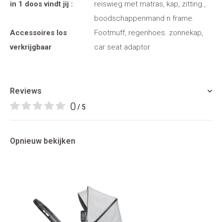
in 1 doos vindt jij :
reiswieg met matras, kap, zitting ,
boodschappenmand n frame.
Accessoires los
Footmuff, regenhoes. zonnekap,
verkrijgbaar
car seat adaptor
Reviews
0
/ 5
Opnieuw bekijken