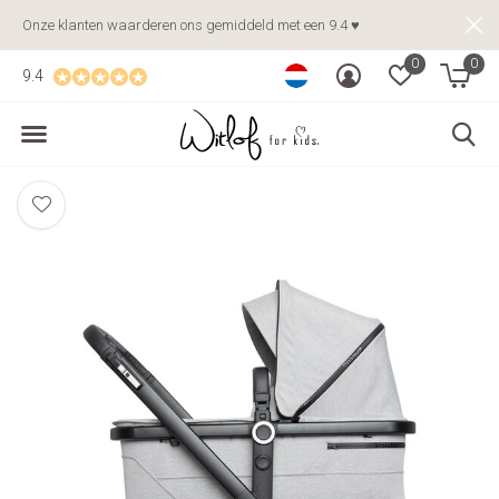
Onze klanten waarderen ons gemiddeld met een 9.4 ♥
0
0
9.4