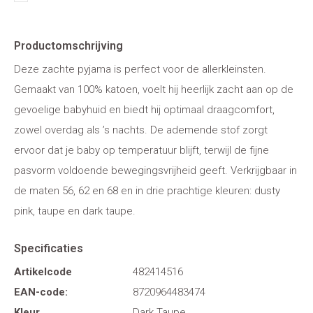
Productomschrijving
Deze zachte pyjama is perfect voor de allerkleinsten.
Gemaakt van 100% katoen, voelt hij heerlijk zacht aan op de
gevoelige babyhuid en biedt hij optimaal draagcomfort,
zowel overdag als ’s nachts. De ademende stof zorgt
ervoor dat je baby op temperatuur blijft, terwijl de fijne
pasvorm voldoende bewegingsvrijheid geeft. Verkrijgbaar in
de maten 56, 62 en 68 en in drie prachtige kleuren: dusty
pink, taupe en dark taupe.
Specificaties
Artikelcode
482414516
EAN-code:
8720964483474
Kleur
Dark Taupe