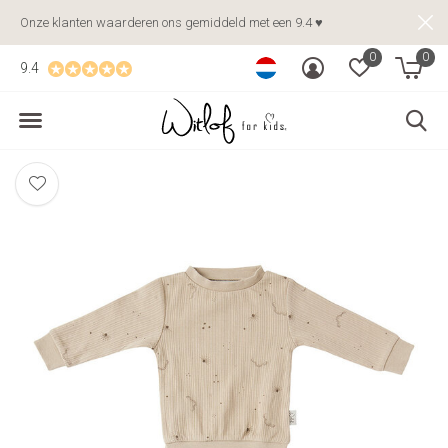
Onze klanten waarderen ons gemiddeld met een 9.4 ♥
0
0
9.4