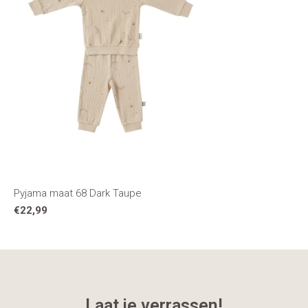
Pyjama maat 68 Dark Taupe
€22,99
Laat je verrassen!