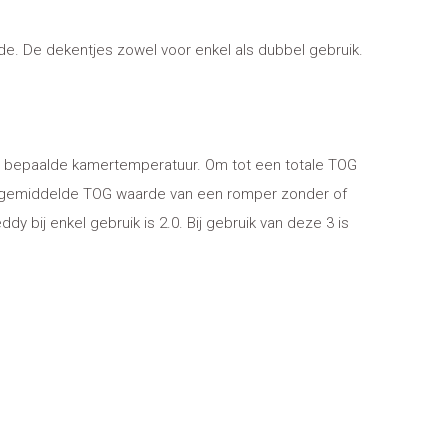
rde. De dekentjes zowel voor enkel als dubbel gebruik.
n bepaalde kamertemperatuur. Om tot een totale TOG
 De gemiddelde TOG waarde van een romper zonder of
y bij enkel gebruik is 2.0. Bij gebruik van deze 3 is