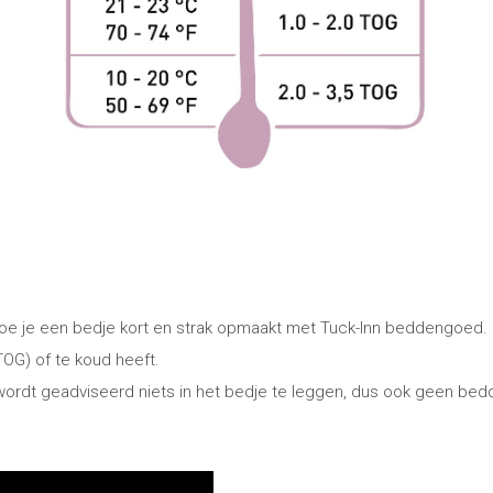
 hoe je een bedje kort en strak opmaakt met Tuck-Inn beddengoed.
TOG) of te koud heeft.
ed, wordt geadviseerd niets in het bedje te leggen, dus ook geen b