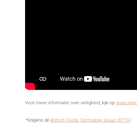
Voor meer informatie over veiligheid, kijk op
www.veilig
*Volgens de
Brittish Textile Technology Group (BTTG)