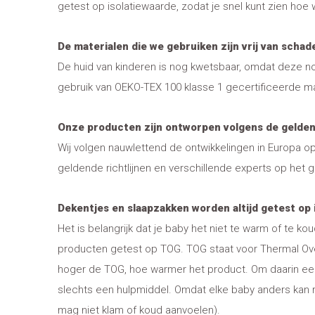
getest op isolatiewaarde, zodat je snel kunt zien hoe
De materialen die we gebruiken zijn vrij van schade
De huid van kinderen is nog kwetsbaar, omdat deze nog
gebruik van OEKO-TEX 100 klasse 1 gecertificeerde mate
Onze producten zijn ontworpen volgens de geldende
Wij volgen nauwlettend de ontwikkelingen in Europa op
geldende richtlijnen en verschillende experts op het 
Dekentjes en slaapzakken worden altijd getest op
Het is belangrijk dat je baby het niet te warm of te 
producten getest op TOG. TOG staat voor Thermal Ove
hoger de TOG, hoe warmer het product. Om daarin een 
slechts een hulpmiddel. Omdat elke baby anders kan re
mag niet klam of koud aanvoelen).