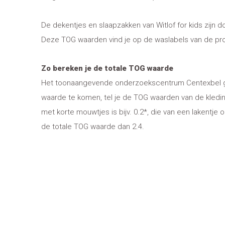
De dekentjes en slaapzakken van Witlof for kids zijn 
Deze TOG waarden vind je op de waslabels van de pr
Zo bereken je de totale TOG waarde
Het toonaangevende onderzoekscentrum Centexbel gee
waarde te komen, tel je de TOG waarden van de kledin
met korte mouwtjes is bijv. 0.2*, die van een lakentje
de totale TOG waarde dan 2.4.