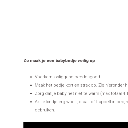
Zo maak je een babybedje veilig op
Voorkom losliggend beddengoed.
Maak het bedje kort en strak op. Zie hieronder
Zorg dat je baby het niet te warm (max totaal 4 
Als je kindje erg woelt, draait of trappelt in b
gebruiken.