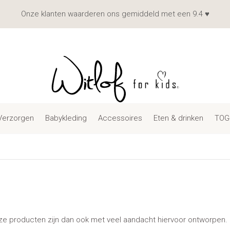
Onze klanten waarderen ons gemiddeld met een 9.4 ♥
Verzorgen
Babykleding
Accessoires
Eten & drinken
TOG
. Onze producten zijn dan ook met veel aandacht hiervoor ontworpen.