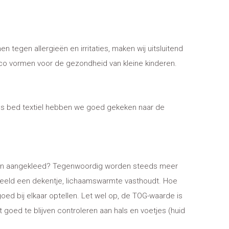
tegen allergieën en irritaties, maken wij uitsluitend
isico vormen voor de gezondheid van kleine kinderen.
 ons bed textiel hebben we goed gekeken naar de
dekt en aangekleed? Tegenwoordig worden steeds meer
beeld een dekentje, lichaamswarmte vasthoudt. Hoe
d bij elkaar optellen. Let wel op, de TOG-waarde is
goed te blijven controleren aan hals en voetjes (huid