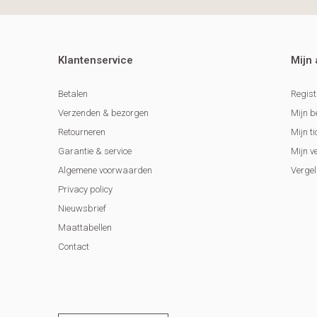
Klantenservice
Mijn
Betalen
Regist
Verzenden & bezorgen
Mijn b
Retourneren
Mijn ti
Garantie & service
Mijn v
Algemene voorwaarden
Vergel
Privacy policy
Nieuwsbrief
Maattabellen
Contact