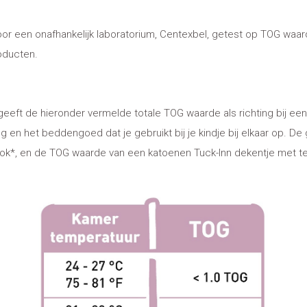
door een onafhankelijk laboratorium, Centexbel, getest op TOG waa
oducten.
ft de hieronder vermelde totale TOG waarde als richting bij ee
g en het beddengoed dat je gebruikt bij je kindje bij elkaar op.
 ook*, en de TOG waarde van een katoenen Tuck-Inn dekentje met tedd