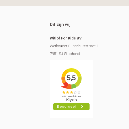
Dit zijn wij
Witlof For Kids BV
Wethouder Buitenhuisstraat 1
7951 SJ Staphorst