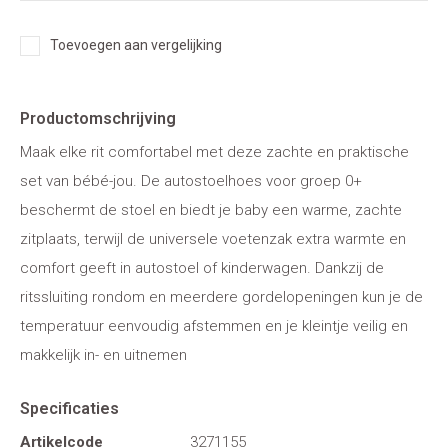
Toevoegen aan vergelijking
Productomschrijving
Maak elke rit comfortabel met deze zachte en praktische
set van bébé-jou. De autostoelhoes voor groep 0+
beschermt de stoel en biedt je baby een warme, zachte
zitplaats, terwijl de universele voetenzak extra warmte en
comfort geeft in autostoel of kinderwagen. Dankzij de
ritssluiting rondom en meerdere gordelopeningen kun je de
temperatuur eenvoudig afstemmen en je kleintje veilig en
makkelijk in- en uitnemen
Specificaties
Artikelcode
3271155