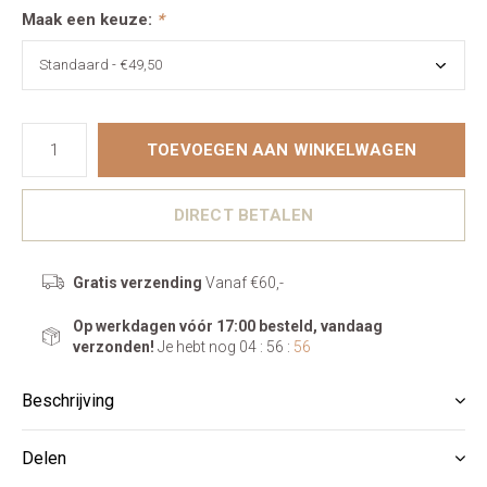
Maak een keuze:
*
TOEVOEGEN AAN WINKELWAGEN
DIRECT BETALEN
Gratis verzending
Vanaf €60,-
Op werkdagen vóór 17:00 besteld, vandaag
verzonden!
Je hebt nog
04 : 56 :
55
Beschrijving
Delen