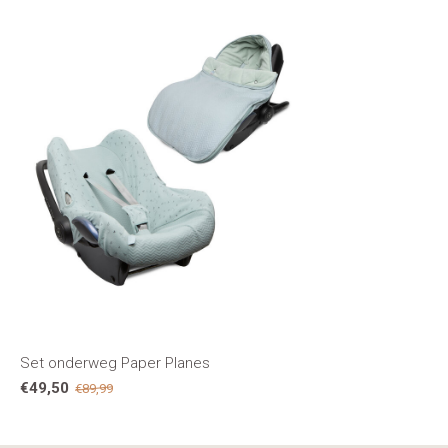
Set onderweg Paper Planes
€49,50
€89,99