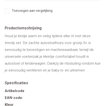
Toevoegen aan vergelijking
Productomschrijving
Houd je kindje warm en veilig tijdens elke rit met deze
trendy set. De zachte autostoelhoes voor groep 0+ is
eenvoudig te bevestigen en machinewasbaar, terwijl de
universele voetenzak je kleintje comfortabel houdt in
autostoel of kinderwagen. Dankzij de ritssluiting rondom kun
je eenvoudig ventileren en je baby in- en uitnemen.
Specificaties
Artikelcode
EAN-code:
Kleur