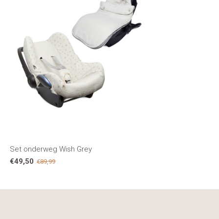
Set onderweg Wish Grey
€49,50
€89,99