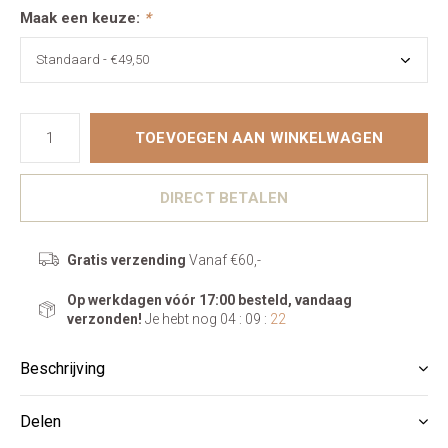
Maak een keuze:
*
TOEVOEGEN AAN WINKELWAGEN
DIRECT BETALEN
Gratis verzending
Vanaf €60,-
Op werkdagen vóór 17:00 besteld, vandaag
verzonden!
Je hebt nog
04 : 09 :
21
Beschrijving
Delen