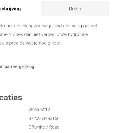
chrijving
Delen
k naar een slaapzak die je kind een veilig gevoel
omer? Zoek dan niet verder! Onze hydrofiele
 is precies wat je nodig hebt.
 aan vergelijking
caties
262405012
8720964482156
Offwhite / Roze