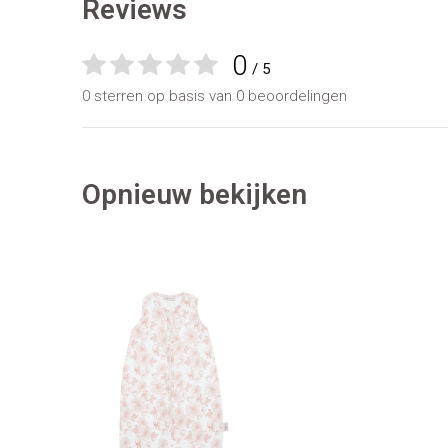
Reviews
0
/ 5
0 sterren op basis van 0 beoordelingen
Opnieuw bekijken