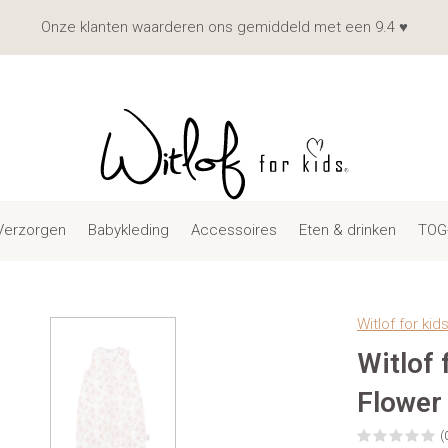
Onze klanten waarderen ons gemiddeld met een 9.4 ♥
Verzorgen
Babykleding
Accessoires
Eten & drinken
TOG
Witlof for kid
Witlof
Flower
(