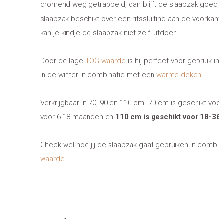
dromend weg getrappeld, dan blijft de slaapzak goed z
slaapzak beschikt over een ritssluiting aan de voorka
kan je kindje de slaapzak niet zelf uitdoen.
Door de lage
TOG waarde
is hij perfect voor gebruik 
in de winter in combinatie met een
warme deken
.
Verkrijgbaar in 70, 90 en 110 cm. 70 cm is geschikt v
voor 6-18 maanden en
110 cm is geschikt voor 18-
Check wel hoe jij de slaapzak gaat gebruiken in comb
waarde