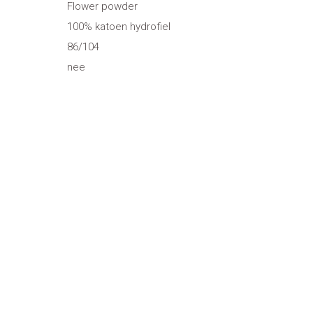
Flower powder
100% katoen hydrofiel
86/104
nee