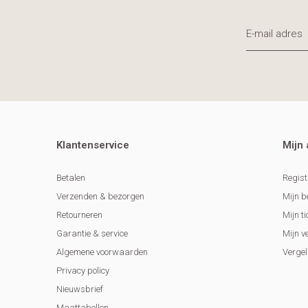
Klantenservice
Mijn
Betalen
Regist
Verzenden & bezorgen
Mijn b
Retourneren
Mijn ti
Garantie & service
Mijn v
Algemene voorwaarden
Vergel
Privacy policy
Nieuwsbrief
Maattabellen