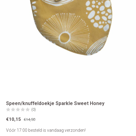
Speen/knuffeldoekje Sparkle Sweet Honey
(0)
€10,15
€14,50
Vóór 17:00 besteld is vandaag verzonden!