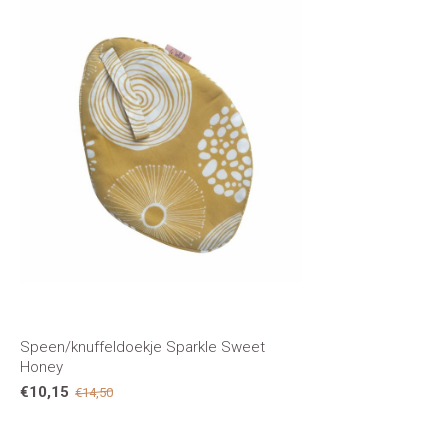
Speen/knuffeldoekje Sparkle Sweet
Honey
€10,15
€14,50