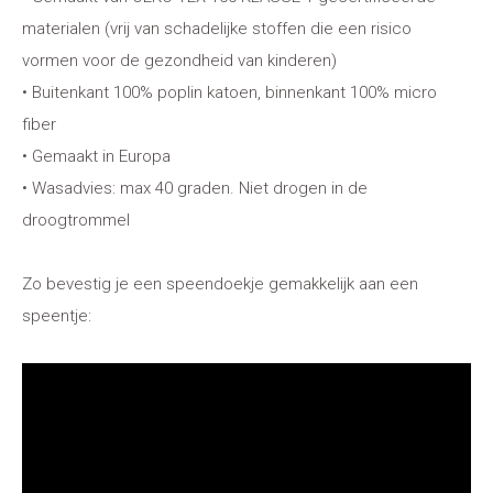
materialen (vrij van schadelijke stoffen die een risico
vormen voor de gezondheid van kinderen)
• Buitenkant 100% poplin katoen, binnenkant 100% micro
fiber
• Gemaakt in Europa
• Wasadvies: max 40 graden. Niet drogen in de
droogtrommel
Zo bevestig je een speendoekje gemakkelijk aan een
speentje: