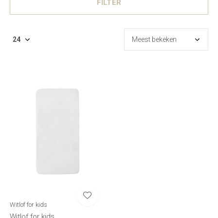
FILTER
Witlof for kids
Witlof for kids