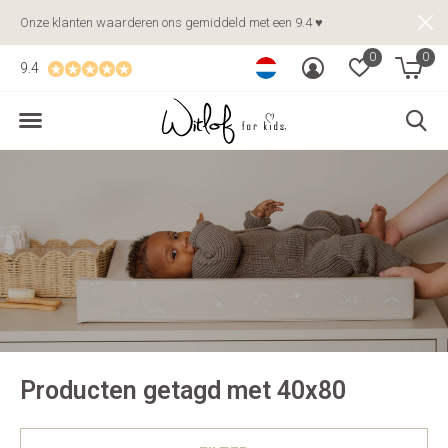
Onze klanten waarderen ons gemiddeld met een 9.4 ♥
0
0
9.4
Producten getagd met 40x80