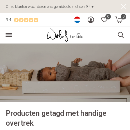
Onze klanten waarderen ons gemiddeld met een 9.4 ♥
0
0
9.4
Producten getagd met handige
overtrek