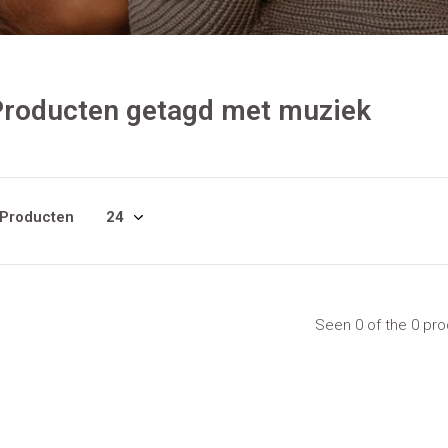
Producten getagd met muziek
 Producten
Seen 0 of the 0 pr