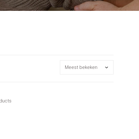
oducts