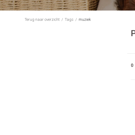
Terug naar overzicht
Tags
muziek
0