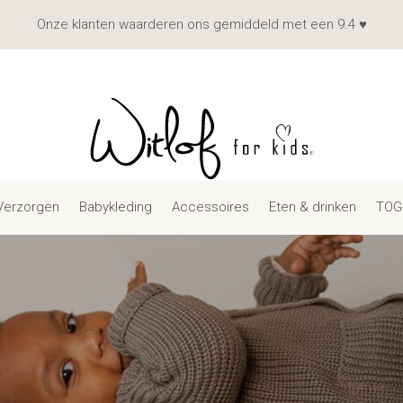
Onze klanten waarderen ons gemiddeld met een 9.4 ♥
Verzorgen
Babykleding
Accessoires
Eten & drinken
TOG