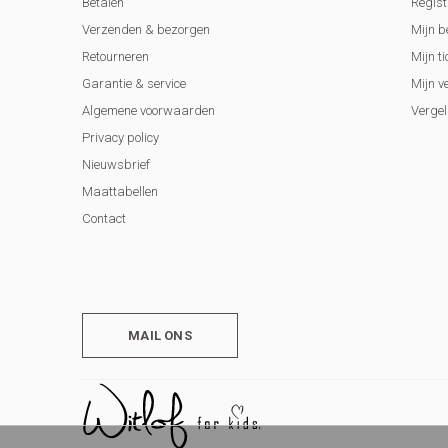
Betalen
Regist
Verzenden & bezorgen
Mijn b
Retourneren
Mijn ti
Garantie & service
Mijn v
Algemene voorwaarden
Vergel
Privacy policy
Nieuwsbrief
Maattabellen
Contact
MAIL ONS