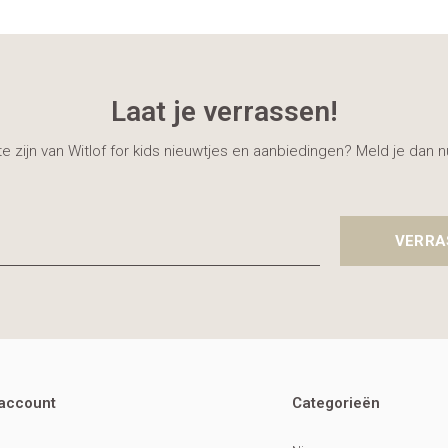
Laat je verrassen!
gte zijn van Witlof for kids nieuwtjes en aanbiedingen? Meld je dan 
VERRA
 account
Categorieën