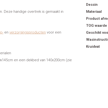
Dessin
. Deze handige overtrek is gemaakt in
Materiaal
Product afm
TOG waarde
ap-
en
verzorgingsproducten
voor een
Geschikt voo
Wasinstructi
Kruidvat
erialen
70x145cm en een dekbed van 140x200cm (zie