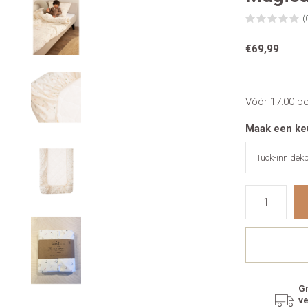
(
€69,99
Vóór 17:00 b
Maak een ke
Gr
v