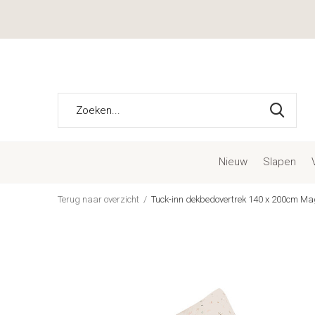
Nieuw
Slapen
Terug naar overzicht
Tuck-inn dekbedovertrek 140 x 200cm Ma