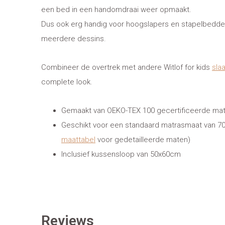
een bed in een handomdraai weer opmaakt.
Dus ook erg handig voor hoogslapers en stapelbedden
meerdere dessins.
Combineer de overtrek met andere Witlof for kids
sla
complete look.
Gemaakt van OEKO-TEX 100 gecertificeerde mat
Geschikt voor een standaard matrasmaat van 
maattabel
voor gedetailleerde maten)
Inclusief kussensloop van 50x60cm
Reviews