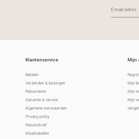
Klantenservice
Mijn
Betalen
Regist
Verzenden & bezorgen
Mijn b
Retourneren
Mijn ti
Garantie & service
Mijn v
Algemene voorwaarden
Vergel
Privacy policy
Nieuwsbrief
Maattabellen