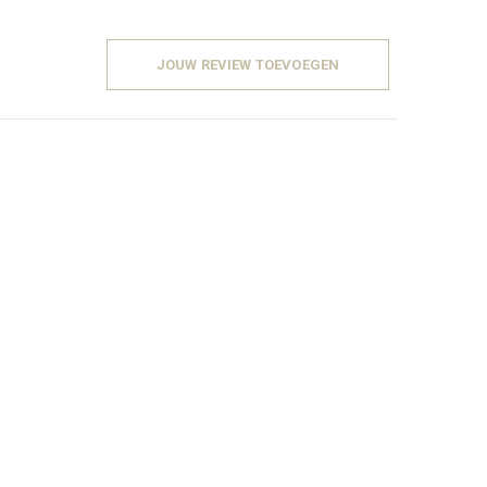
JOUW REVIEW TOEVOEGEN