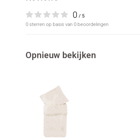
0
/ 5
0 sterren op basis van 0 beoordelingen
Opnieuw bekijken