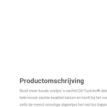
Productomschrijving
Nooit meer koude voetjes ’s nachts! Dit Tuck-Inn® dek
hele mooie zachte kwaliteit katoen en heeft bij het v
zelfs de meest onrustige slapertjes het niet los trap