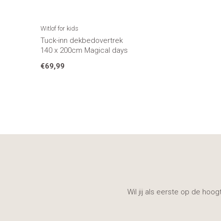
Witlof for kids
Tuck-inn dekbedovertrek
140 x 200cm Magical days
€69,99
Wil jij als eerste op de hoo