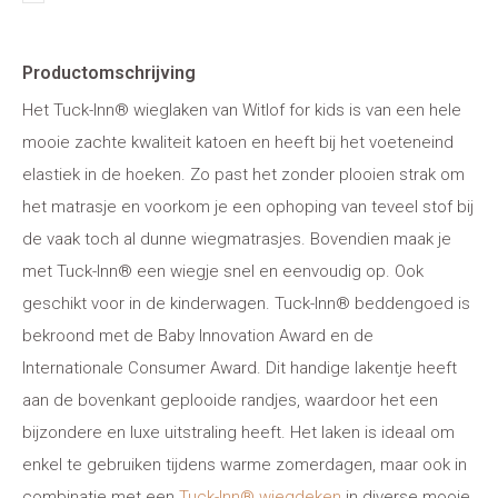
Productomschrijving
Het Tuck-Inn® wieglaken van Witlof for kids is van een hele
mooie zachte kwaliteit katoen en heeft bij het voeteneind
elastiek in de hoeken. Zo past het zonder plooien strak om
het matrasje en voorkom je een ophoping van teveel stof bij
de vaak toch al dunne wiegmatrasjes. Bovendien maak je
met Tuck-Inn® een wiegje snel en eenvoudig op. Ook
geschikt voor in de kinderwagen. Tuck-Inn® beddengoed is
bekroond met de Baby Innovation Award en de
Internationale Consumer Award. Dit handige lakentje heeft
aan de bovenkant geplooide randjes, waardoor het een
bijzondere en luxe uitstraling heeft. Het laken is ideaal om
enkel te gebruiken tijdens warme zomerdagen, maar ook in
combinatie met een
Tuck-Inn® wiegdeken
in diverse mooie