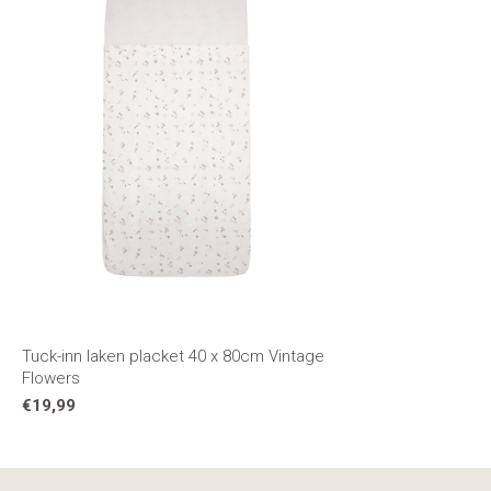
Tuck-inn laken placket 40 x 80cm Vintage
Flowers
€19,99