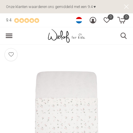
Onze klanten waarderen ons gemiddeld met een 9.4 ♥
0
0
9.4