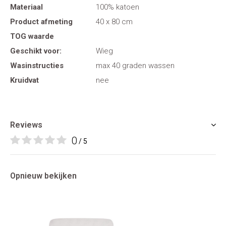
Materiaal
100% katoen
Product afmeting
40 x 80 cm
TOG waarde
Geschikt voor:
Wieg
Wasinstructies
max 40 graden wassen
Kruidvat
nee
Reviews
0
/ 5
Opnieuw bekijken