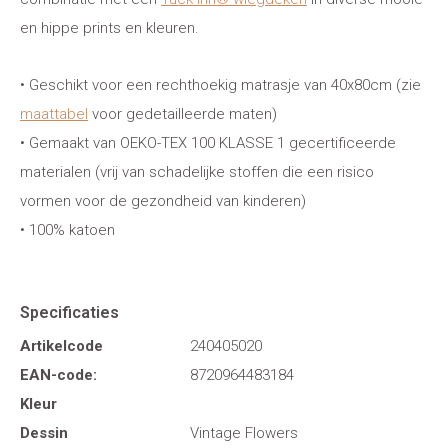
en hippe prints en kleuren.
• Geschikt voor een rechthoekig matrasje van 40x80cm (zie
maattabel
voor gedetailleerde maten)
• Gemaakt van OEKO-TEX 100 KLASSE 1 gecertificeerde
materialen (vrij van schadelijke stoffen die een risico
vormen voor de gezondheid van kinderen)
• 100% katoen
Specificaties
Artikelcode
240405020
EAN-code:
8720964483184
Kleur
Dessin
Vintage Flowers