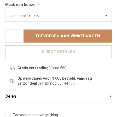
Maak een keuze:
*
TOEVOEGEN AAN WINKELWAGEN
DIRECT BETALEN
Gratis verzending
Vanaf €60,-
Op werkdagen vóór 17:00 besteld, vandaag
verzonden!
Je hebt nog
03 : 44 :
31
Delen
Toevoegen aan vergelijking