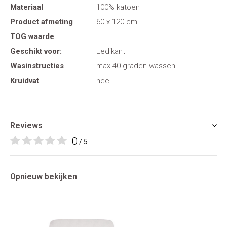
Materiaal
100% katoen
Product afmeting
60 x 120 cm
TOG waarde
Geschikt voor:
Ledikant
Wasinstructies
max 40 graden wassen
Kruidvat
nee
Reviews
0
/ 5
Opnieuw bekijken