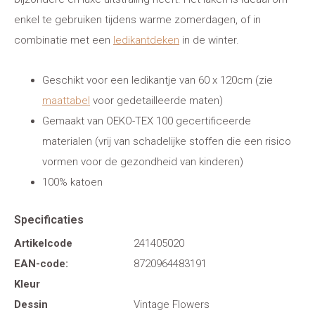
enkel te gebruiken tijdens warme zomerdagen, of in
combinatie met een
ledikantdeken
in de winter.
Geschikt voor een ledikantje van 60 x 120cm (zie
maattabel
voor gedetailleerde maten)
Gemaakt van OEKO-TEX 100 gecertificeerde
materialen (vrij van schadelijke stoffen die een risico
vormen voor de gezondheid van kinderen)
100% katoen
Specificaties
Artikelcode
241405020
EAN-code:
8720964483191
Kleur
Dessin
Vintage Flowers