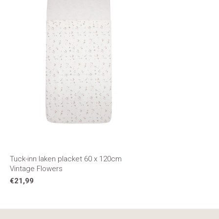
Tuck-inn laken placket 60 x 120cm
Vintage Flowers
€21,99