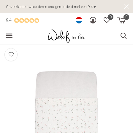
Onze klanten waarderen ons gemiddeld met een 9.4 ♥
0
0
9.4