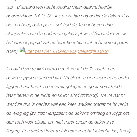
top… uiteraard wel nachtvoeding maar daarna heerlijk
doorgeslapen tot 10.00 uur, en ze lag nog onder de deken, dus
niet omhoog gekropen. Loet had de 1e nacht een dun
slaapzakje aan die onderaan geknoopt werd (waardoor ze als
het ware ingepakt zat en haar beentjes niet echt omhoog kon
doen).
Omdat deze te klein werd heb ik vanaf de 2e nacht een
gewone pyjama aangedaan. Nu bleef ze er minder goed onder
liggen (Loet heeft in een stuit gelegen en gooit nog steeds
haar benen in de lucht en kruipt altijd omhoog). De 2e nacht
werd ze dus ‘s nachts wel een keer wakker omdat ze bovenin
de wieg lag (ze trapt langzaam de dekens omlaag en krijgt het
dan toch voor elkaar om niet meer onder de dekens te
liggen).
Een andere keer trof ik haar met het lakentje los, terwijl