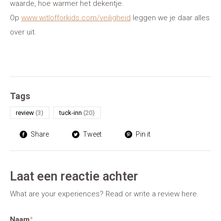
waarde, hoe warmer het dekentje.
Op
www.witlofforkids.com/veiligheid
leggen we je daar alles
over uit.
Tags
review
(3)
tuck-inn
(20)
Share
Tweet
Pin it
Laat een reactie achter
What are your experiences? Read or write a review here.
Naam
*