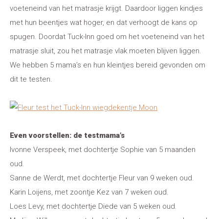
voeteneind van het matrasje krijgt. Daardoor liggen kindjes
met hun beentjes wat hoger, en dat verhoogt de kans op
spugen. Doordat Tuck-Inn goed om het voeteneind van het
matrasje sluit, zou het matrasje vlak moeten blijven liggen.
We hebben 5 mama’s en hun kleintjes bereid gevonden om
dit te testen.
Even voorstellen: de testmama’s
Ivonne Verspeek, met dochtertje Sophie van 5 maanden
oud.
Sanne de Werdt, met dochtertje Fleur van 9 weken oud.
Karin Loijens, met zoontje Kez van 7 weken oud.
Loes Levy, met dochtertje Diede van 5 weken oud.