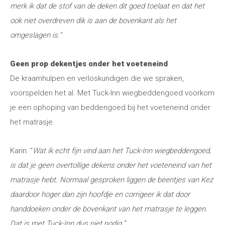
merk ik dat de stof van de deken dit goed toelaat en dat het
ook niet overdreven dik is aan de bovenkant als het
omgeslagen is.”
Geen prop dekentjes onder het voeteneind
De kraamhulpen en verloskundigen die we spraken,
voorspelden het al. Met Tuck-Inn wiegbeddengoed voorkom
je een ophoping van beddengoed bij het voeteneind onder
het matrasje.
Karin: “
Wat ik echt fijn vind aan het Tuck-Inn wiegbeddengoed,
is dat je geen overtollige dekens onder het voeteneind van het
matrasje hebt. Normaal gesproken liggen de beentjes van Kez
daardoor hoger dan zijn hoofdje en corrigeer ik dat door
handdoeken onder de bovenkant van het matrasje te leggen.
Dat is met Tuck-Inn dus niet nodig.”