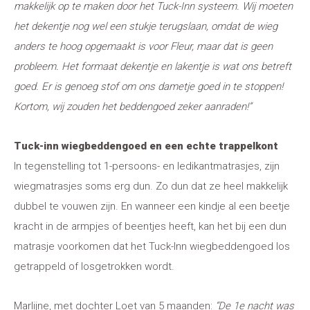
makkelijk op te maken door het Tuck-Inn systeem. Wij moeten
het dekentje nog wel een stukje terugslaan, omdat de wieg
anders te hoog opgemaakt is voor Fleur, maar dat is geen
probleem. Het formaat dekentje en lakentje is wat ons betreft
goed. Er is genoeg stof om ons dametje goed in te stoppen!
Kortom, wij zouden het beddengoed zeker aanraden!”
Tuck-inn wiegbeddengoed en een echte trappelkont
In tegenstelling tot 1-persoons- en ledikantmatrasjes, zijn
wiegmatrasjes soms erg dun. Zo dun dat ze heel makkelijk
dubbel te vouwen zijn. En wanneer een kindje al een beetje
kracht in de armpjes of beentjes heeft, kan het bij een dun
matrasje voorkomen dat het Tuck-Inn wiegbeddengoed los
getrappeld of losgetrokken wordt.
Marlijne, met dochter Loet van 5 maanden:
“
De 1e nacht was