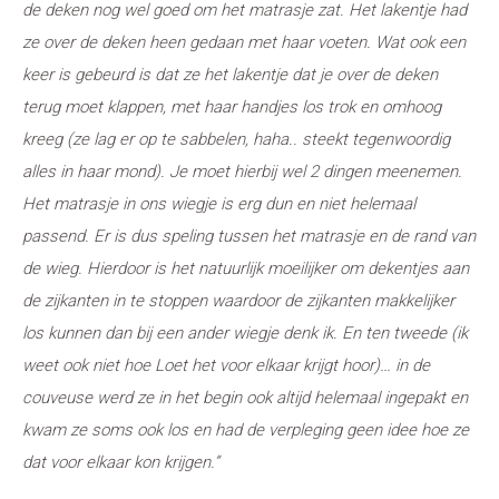
de deken nog wel goed om het matrasje zat. Het lakentje had
ze over de deken heen gedaan met haar voeten. Wat ook een
keer is gebeurd is dat ze het lakentje dat je over de deken
terug moet klappen, met haar handjes los trok en omhoog
kreeg (ze lag er op te sabbelen, haha.. steekt tegenwoordig
alles in haar mond). Je moet hierbij wel 2 dingen meenemen.
Het matrasje in ons wiegje is erg dun en niet helemaal
passend. Er is dus speling tussen het matrasje en de rand van
de wieg. Hierdoor is het natuurlijk moeilijker om dekentjes aan
de zijkanten in te stoppen waardoor de zijkanten makkelijker
los kunnen dan bij een ander wiegje denk ik. En ten tweede (ik
weet ook niet hoe Loet het voor elkaar krijgt hoor)… in de
couveuse werd ze in het begin ook altijd helemaal ingepakt en
kwam ze soms ook los en had de verpleging geen idee hoe ze
dat voor elkaar kon krijgen.”