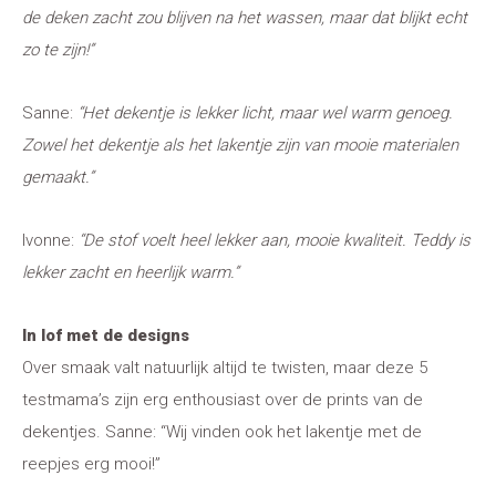
de deken zacht zou blijven na het wassen, maar dat blijkt echt
zo te zijn!”
Sanne:
“Het dekentje is lekker licht, maar wel warm genoeg.
Zowel het dekentje als het lakentje zijn van mooie materialen
gemaakt.”
Ivonne:
“De stof v
oelt heel lekker aan, mooie kwaliteit. Teddy is
lekker zacht en heerlijk warm.”
In lof met de designs
Over smaak valt natuurlijk altijd te twisten, maar deze 5
testmama’s zijn erg enthousiast over de prints van de
dekentjes. Sanne: “Wij vinden ook het lakentje met de
reepjes erg mooi!”