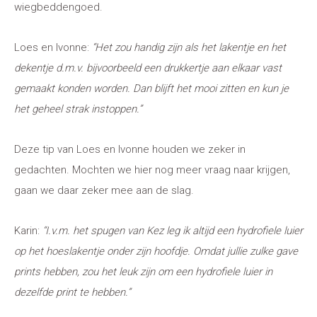
wiegbeddengoed.
Loes en Ivonne:
“Het zou handig zijn als het lakentje en het
dekentje d.m.v. bijvoorbeeld een drukkertje aan elkaar vast
gemaakt konden worden. Dan blijft het mooi zitten en kun je
het geheel strak instoppen.”
Deze tip van Loes en Ivonne houden we zeker in
gedachten. Mochten we hier nog meer vraag naar krijgen,
gaan we daar zeker mee aan de slag.
Karin:
“I.v.m. het spugen van Kez leg ik altijd een hydrofiele luier
op het hoeslakentje onder zijn hoofdje. Omdat jullie zulke gave
prints hebben, zou het leuk zijn om een hydrofiele luier in
dezelfde print te hebben.”