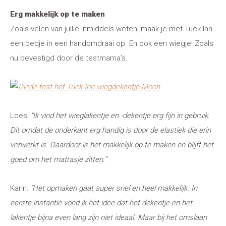
Erg makkelijk op te maken
Zoals velen van jullie inmiddels weten, maak je met Tuck-Inn
een bedje in een handomdraai op. En ook een wiegje! Zoals
nu bevestigd door de testmama’s.
Loes:
“Ik vind het wieglakentje en -dekentje erg fijn in gebruik.
Dit omdat de onderkant erg handig is door de elastiek die erin
verwerkt is. Daardoor is
het makkelijk op te maken en blijft het
goed om het matrasje zitten.”
Karin:
“
Het opmaken gaat super snel en heel makkelijk. In
eerste instantie vond ik het idee dat het dekentje en het
lakentje bijna even lang zijn niet ideaal. Maar bij het omslaan