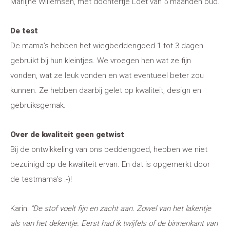
Marlijne Willemsen, met dochtertje Loet van 5 maanden oud.
De test
De mama’s hebben het wiegbeddengoed 1 tot 3 dagen
gebruikt bij hun kleintjes. We vroegen hen wat ze fijn
vonden, wat ze leuk vonden en wat eventueel beter zou
kunnen. Ze hebben daarbij gelet op kwaliteit, design en
gebruiksgemak.
Over de kwaliteit geen getwist
Bij de ontwikkeling van ons beddengoed, hebben we niet
bezuinigd op de kwaliteit ervan. En dat is opgemerkt door
de testmama’s :-)!
Karin:
“De stof voelt fijn en zacht aan. Zowel van het lakentje
als van het dekentje. Eerst had ik twijfels of de binnenkant van