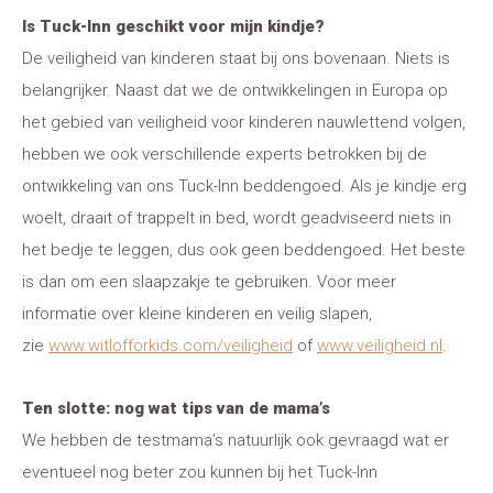
Is Tuck-Inn geschikt voor mijn kindje?
De veiligheid van kinderen staat bij ons bovenaan. Niets is
belangrijker. Naast dat we de ontwikkelingen in Europa op
het gebied van veiligheid voor kinderen nauwlettend volgen,
hebben we ook verschillende experts betrokken bij de
ontwikkeling van ons Tuck-Inn beddengoed. Als je kindje erg
woelt, draait of trappelt in bed, wordt geadviseerd niets in
het bedje te leggen, dus ook geen beddengoed. Het beste
is dan om een slaapzakje te gebruiken. Voor meer
informatie over kleine kinderen en veilig slapen,
zie
www.witlofforkids.com/veiligheid
of
www.veiligheid.nl
.
Ten slotte: nog wat tips van de mama’s
We hebben de testmama’s natuurlijk ook gevraagd wat er
eventueel nog beter zou kunnen bij het Tuck-Inn