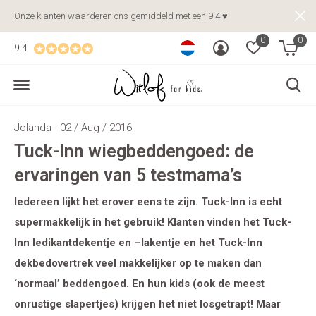
Onze klanten waarderen ons gemiddeld met een 9.4 ♥
0
0
9.4
Jolanda - 02 / Aug / 2016
Tuck-Inn wiegbeddengoed: de
ervaringen van 5 testmama’s
Iedereen lijkt het erover eens te zijn. Tuck-Inn is echt
supermakkelijk in het gebruik! Klanten vinden het Tuck-
Inn ledikantdekentje en –lakentje en het Tuck-Inn
dekbedovertrek veel makkelijker op te maken dan
‘normaal’ beddengoed. En hun kids (ook de meest
onrustige slapertjes) krijgen het niet losgetrapt! Maar