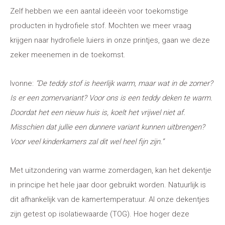
Zelf hebben we een aantal ideeën voor toekomstige
producten in hydrofiele stof. Mochten we meer vraag
krijgen naar hydrofiele luiers in onze printjes, gaan we deze
zeker meenemen in de toekomst.
Ivonne:
“De t
eddy stof is heerlijk warm, maar wat in de zomer?
Is er een zomervariant? Voor ons is een teddy deken te warm.
Doordat het een nieuw huis is, koelt het vrijwel niet af.
Misschien dat jullie een dunnere variant kunnen uitbrengen?
Voor veel kinderkamers zal dit wel heel fijn zijn.”
Met uitzondering van warme zomerdagen, kan het dekentje
in principe het hele jaar door gebruikt worden. Natuurlijk is
dit afhankelijk van de kamertemperatuur. Al onze dekentjes
zijn getest op isolatiewaarde (TOG). Hoe hoger deze