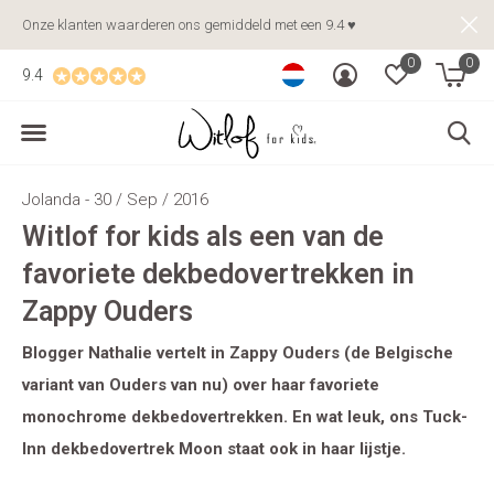
Onze klanten waarderen ons gemiddeld met een 9.4 ♥
0
0
9.4
Jolanda - 30 / Sep / 2016
Witlof for kids als een van de
favoriete dekbedovertrekken in
Zappy Ouders
Blogger Nathalie vertelt in Zappy Ouders (de Belgische
variant van Ouders van nu) over haar favoriete
monochrome dekbedovertrekken. En wat leuk, ons Tuck-
Inn dekbedovertrek Moon staat ook in haar lijstje.