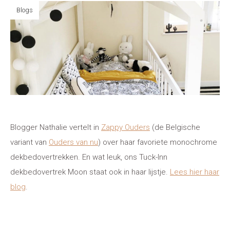
Blogs
Blogger Nathalie vertelt in
Zappy Ouders
(de Belgische
variant van
Ouders van nu
) over haar favoriete monochrome
dekbedovertrekken. En wat leuk, ons Tuck-Inn
dekbedovertrek Moon staat ook in haar lijstje.
Lees hier haar
blog
.