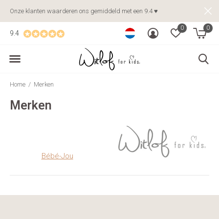
Onze klanten waarderen ons gemiddeld met een 9.4 ♥
0
0
9.4
Home
Merken
Merken
Bébé-Jou