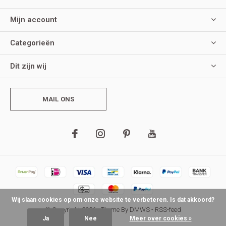
Mijn account
Categorieën
Dit zijn wij
MAIL ONS
Wij slaan cookies op om onze website te verbeteren. Is dat akkoord?
© Copyright
2026
- Theme By
DMWS
-
RSS-feed
Ja
Nee
Meer over cookies »