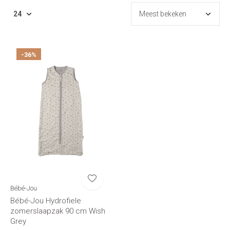
-36%
Bébé-Jou
Bébé-Jou Hydrofiele
zomerslaapzak 90 cm Wish
Grey