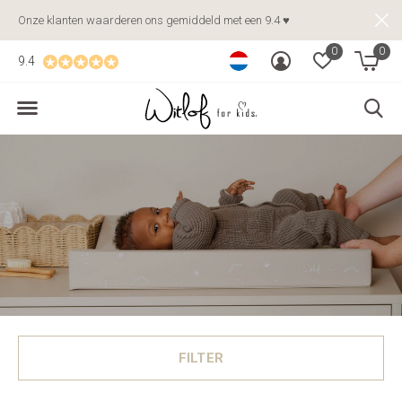
Onze klanten waarderen ons gemiddeld met een 9.4 ♥
0
0
9.4
FILTER