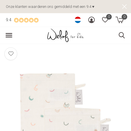
Onze klanten waarderen ons gemiddeld met een 9.4 ♥
0
0
9.4