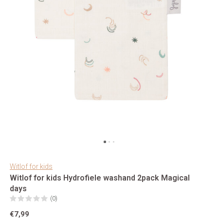
Witlof for kids
Witlof for kids Hydrofiele washand 2pack Magical
days
(0)
€7,99