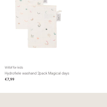
Witlof for kids
Hydrofiele washand 2pack Magical days
€7,99