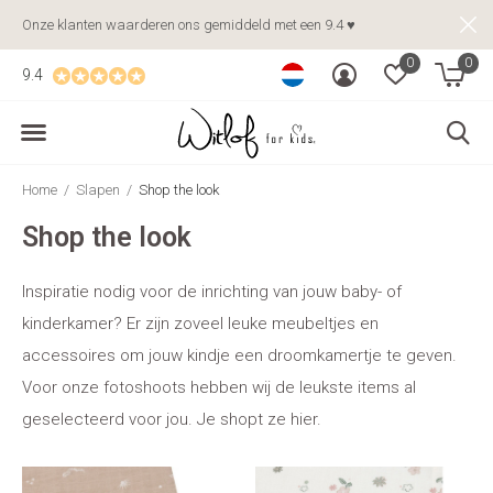
Onze klanten waarderen ons gemiddeld met een 9.4 ♥
0
0
9.4
Home
Slapen
Shop the look
Shop the look
Inspiratie nodig voor de inrichting van jouw baby- of
kinderkamer? Er zijn zoveel leuke meubeltjes en
accessoires om jouw kindje een droomkamertje te geven.
Voor onze fotoshoots hebben wij de leukste items al
geselecteerd voor jou. Je shopt ze hier.