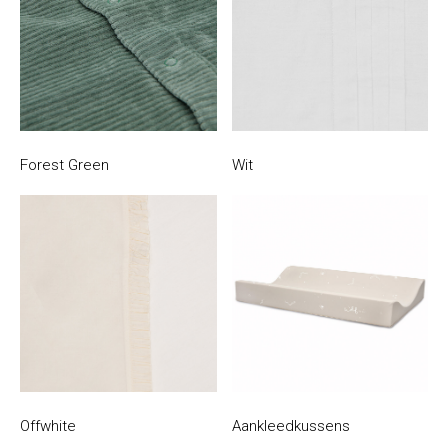
Forest Green
Wit
Offwhite
Aankleedkussens