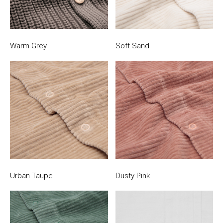
Warm Grey
Soft Sand
Urban Taupe
Dusty Pink