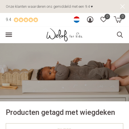
Onze klanten waarderen ons gemiddeld met een 9.4 ♥
0
0
9.4
Producten getagd met wiegdeken