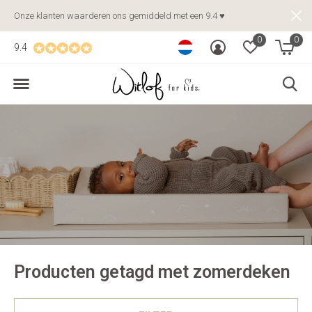
Onze klanten waarderen ons gemiddeld met een 9.4 ♥
0
0
9.4
Producten getagd met zomerdeken