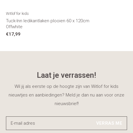
Witlof for kids
Tuck-Inn ledikantlaken plooien 60 x 120cm
Offwhite
€17,99
Laat je verrassen!
Wil jij als eerste op de hoogte zijn van Witlof for kids
nieuwtjes en aanbiedingen? Meld je dan nu aan voor onze
nieuwsbrief!
VERRAS ME