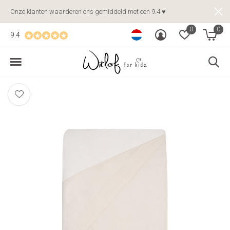
Onze klanten waarderen ons gemiddeld met een 9.4 ♥
0
0
9.4