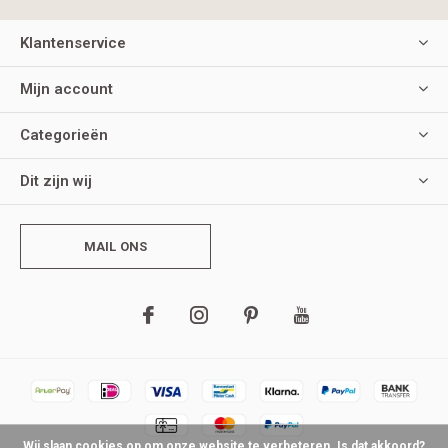
Klantenservice
Mijn account
Categorieën
Dit zijn wij
MAIL ONS
Wij slaan cookies op om onze website te verbeteren. Is dat akkoord?