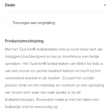
Delen
Toevoegen aan vergelijking
Productomschrijving
Met het Tuck-Inn® ledikantlaken heb je nooit meer last van
losliggend beddengoed en kun je moeiteloos een bedje
opmaken. Het Tuck-Inn® ledikantlaken van Witlof for kids is
van een mooie en zachte kwaliteit katoen en heeft bij het
voeteneind elastiek in de hoeken. Zo past het zonder
plooien strak om het matrasje en voorkom je een ophoping
van teveel stof, waar van vaak sprake is bij de
ledikantmatrasjes. Bovendien maak je met het laken een
ledikantje snel en eenvoudig op.