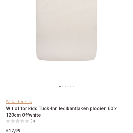
Witlof for kids
Witlof for kids Tuck-Inn ledikantlaken plooien 60 x
120cm Offwhite
(0)
€17,99