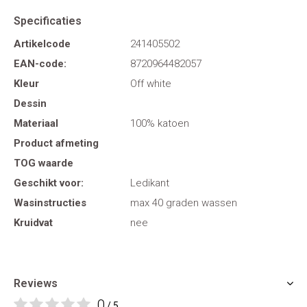
Specificaties
Artikelcode
241405502
EAN-code:
8720964482057
Kleur
Off white
Dessin
Materiaal
100% katoen
Product afmeting
TOG waarde
Geschikt voor:
Ledikant
Wasinstructies
max 40 graden wassen
Kruidvat
nee
Reviews
0
/ 5