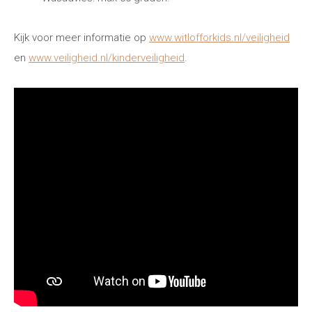
Kijk voor meer informatie op
www.witlofforkids.nl/veiligheid
en
www.veiligheid.nl/kinderveiligheid
.