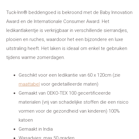
Tuck-Inn® beddengoed is bekroond met de Baby Innovation
Award en de Internationale Consumer Award. Het
ledikantlakentje is verkrijgbaar in verschillende sierrandjes,
plooien en ruches, waardoor het een bijzondere en luxe
uitstraling heeft. Het laken is ideaal om enkel te gebruiken
tijdens warme zomerdagen.
Geschikt voor een ledikantie van 60 x 120cm (zie
maattabel
voor gedetailleerde maten)
Gemaakt van OEKO-TEX 100 gecertificeerde
materialen (vrij van schadelijke stoffen die een risico
vormen voor de gezondheid van kinderen) 100%
katoen
Gemaakt in India
Wasadvies: max 50 graden.