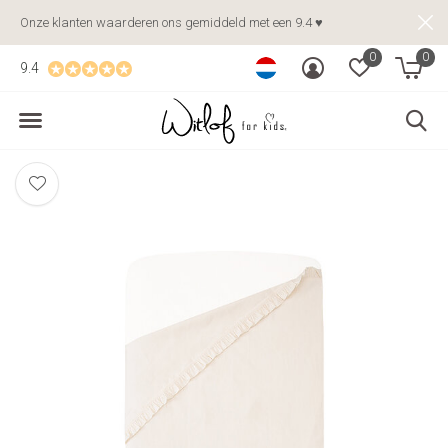
Onze klanten waarderen ons gemiddeld met een 9.4 ♥
0
0
9.4