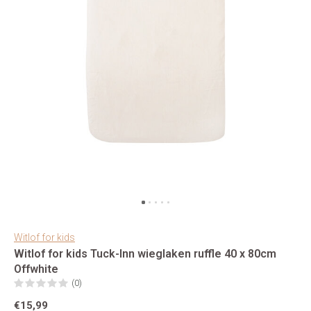
Witlof for kids
Witlof for kids Tuck-Inn wieglaken ruffle 40 x 80cm
Offwhite
(0)
€15,99