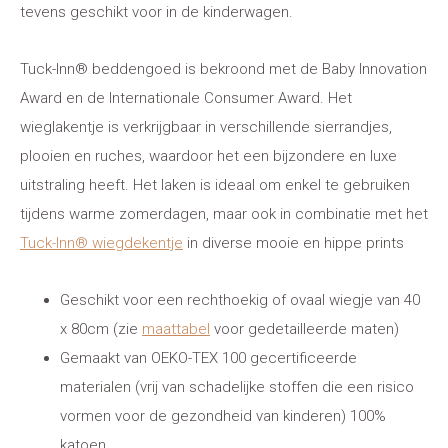
tevens geschikt voor in de kinderwagen.
Tuck-Inn® beddengoed is bekroond met de Baby Innovation
Award en de Internationale Consumer Award. Het
wieglakentje is verkrijgbaar in verschillende sierrandjes,
plooien en ruches, waardoor het een bijzondere en luxe
uitstraling heeft. Het laken is ideaal om enkel te gebruiken
tijdens warme zomerdagen, maar ook in combinatie met het
Tuck-Inn® wiegdekentje
in diverse mooie en hippe prints
Geschikt voor een rechthoekig of ovaal wiegje van 40
x 80cm (zie
maattabel
voor gedetailleerde maten)
Gemaakt van OEKO-TEX 100 gecertificeerde
materialen (vrij van schadelijke stoffen die een risico
vormen voor de gezondheid van kinderen) 100%
katoen