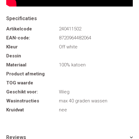
Specificaties
Artikelcode
240411502
EAN-code:
8720964482064
Kleur
Off white
Dessin
Materiaal
100% katoen
Product afmeting
TOG waarde
Geschikt voor:
Wieg
Wasinstructies
max 40 graden wassen
Kruidvat
nee
Reviews