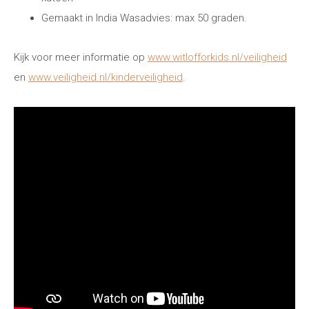
Gemaakt in India Wasadvies: max 50 graden.
Kijk voor meer informatie op
www.witlofforkids.nl/veiligheid
en
www.veiligheid.nl/kinderveiligheid
.