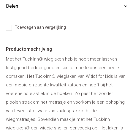
Delen
Toevoegen aan vergelijking
Productomschrijving
Met het Tuck-Inn® wieglaken heb je nooit meer last van
losliggend beddengoed en kun je moeiteloos een bedje
opmaken. Het Tuck-Inn® wieglaken van Witlof for kids is van
een mooie en zachte kwaliteit katoen en heeft bij het
voeteneind elastiek in de hoeken. Zo past het zonder
plooien strak om het matrasje en voorkom je een ophoping
van teveel stof, waar van vaak sprake is bij de
wiegmatrasjes. Bovendien maak je met het Tuck-Inn
wieglaken® een wiegje snel en eenvoudig op. Het laken is