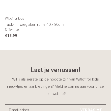
Witlof for kids
Tuck-Inn wieglaken ruffle 40 x 80cm
Offwhite
€15,99
Laat je verrassen!
Wil jij als eerste op de hoogte zijn van Witlof for kids
nieuwtjes en aanbiedingen? Meld je dan nu aan voor onze
nieuwsbrief!
VERRAS ME