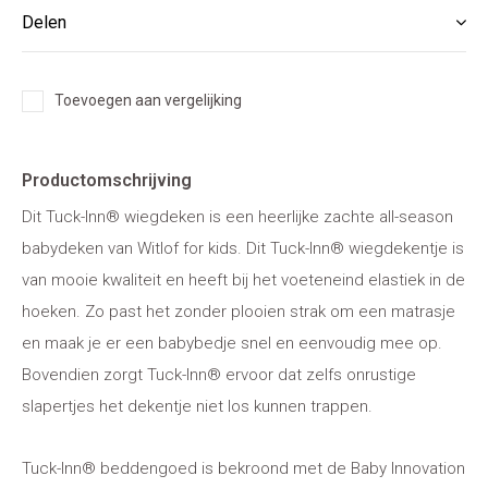
Delen
Toevoegen aan vergelijking
Productomschrijving
Dit Tuck-Inn® wiegdeken is een heerlijke zachte all-season
babydeken van Witlof for kids. Dit Tuck-Inn® wiegdekentje is
van mooie kwaliteit en heeft bij het voeteneind elastiek in de
hoeken. Zo past het zonder plooien strak om een matrasje
en maak je er een babybedje snel en eenvoudig mee op.
Bovendien zorgt Tuck-Inn® ervoor dat zelfs onrustige
slapertjes het dekentje niet los kunnen trappen.
Tuck-Inn® beddengoed is bekroond met de Baby Innovation