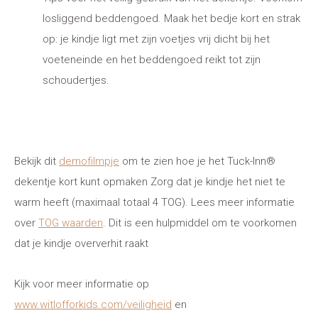
losliggend beddengoed. Maak het bedje kort en strak
op: je kindje ligt met zijn voetjes vrij dicht bij het
voeteneinde en het beddengoed reikt tot zijn
schoudertjes.
Bekijk dit
demofilmpje
om te zien hoe je het Tuck-Inn®
dekentje kort kunt opmaken Zorg dat je kindje het niet te
warm heeft (maximaal totaal 4 TOG). Lees meer informatie
over
TOG waarden
. Dit is een hulpmiddel om te voorkomen
dat je kindje oververhit raakt
Kijk voor meer informatie op
www.witlofforkids.com/veiligheid
en