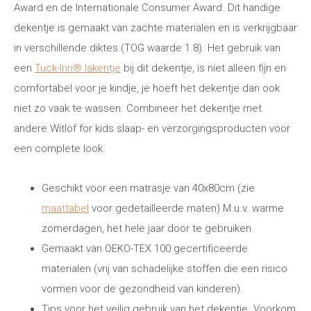
Award en de Internationale Consumer Award. Dit handige
dekentje is gemaakt van zachte materialen en is verkrijgbaar
in verschillende diktes (TOG waarde 1.8). Het gebruik van
een
Tuck-Inn® lakentje
bij dit dekentje, is niet alleen fijn en
comfortabel voor je kindje, je hoeft het dekentje dan ook
niet zo vaak te wassen. Combineer het dekentje met
andere Witlof for kids slaap- en verzorgingsproducten voor
een complete look.
Geschikt voor een matrasje van 40x80cm (zie
maattabel
voor gedetailleerde maten) M.u.v. warme
zomerdagen, het hele jaar door te gebruiken
Gemaakt van OEKO-TEX 100 gecertificeerde
materialen (vrij van schadelijke stoffen die een risico
vormen voor de gezondheid van kinderen).
Tips voor het veilig gebruik van het dekentje. Voorkom