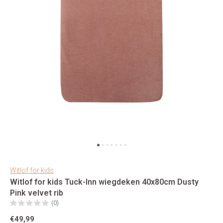
Witlof for kids
Witlof for kids Tuck-Inn wiegdeken 40x80cm Dusty
Pink velvet rib
(0)
€49,99