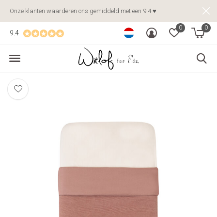
Onze klanten waarderen ons gemiddeld met een 9.4 ♥
0
0
9.4