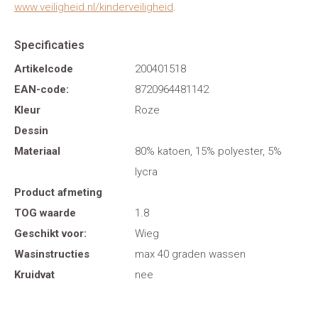
www.veiligheid.nl/kinderveiligheid
.
Specificaties
Artikelcode
200401518
EAN-code:
8720964481142
Kleur
Roze
Dessin
Materiaal
80% katoen, 15% polyester, 5%
lycra
Product afmeting
TOG waarde
1.8
Geschikt voor:
Wieg
Wasinstructies
max 40 graden wassen
Kruidvat
nee