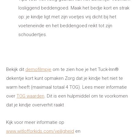
losliggend beddengoed. Maak het bedje kort en strak
op: je kindje ligt met zijn voetjes vrij dicht bij het
voeteneinde en het beddengoed reikt tot zijn
schoudertjes.
Bekijk dit
demofilmpje
om te zien hoe je het Tuck-Inn®
dekentje kort kunt opmaken Zorg dat je kindje het niet te
warm heeft (maximaal totaal 4 TOG). Lees meer informatie
over
TOG waarden
. Dit is een hulpmiddel om te voorkomen
dat je kindje oververhit raakt
Kijk voor meer informatie op
www.witlofforkids.com/veiligheid
en