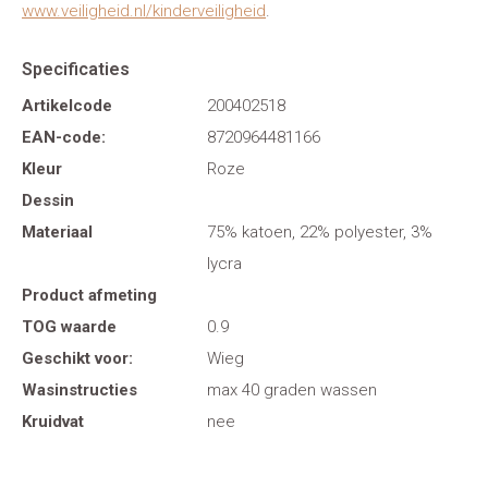
www.veiligheid.nl/kinderveiligheid
.
Specificaties
Artikelcode
200402518
EAN-code:
8720964481166
Kleur
Roze
Dessin
Materiaal
75% katoen, 22% polyester, 3%
lycra
Product afmeting
TOG waarde
0.9
Geschikt voor:
Wieg
Wasinstructies
max 40 graden wassen
Kruidvat
nee