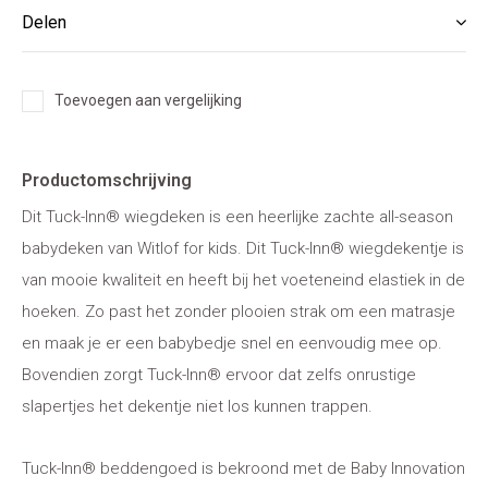
Delen
Toevoegen aan vergelijking
Productomschrijving
Dit Tuck-Inn® wiegdeken is een heerlijke zachte all-season
babydeken van Witlof for kids. Dit Tuck-Inn® wiegdekentje is
van mooie kwaliteit en heeft bij het voeteneind elastiek in de
hoeken. Zo past het zonder plooien strak om een matrasje
en maak je er een babybedje snel en eenvoudig mee op.
Bovendien zorgt Tuck-Inn® ervoor dat zelfs onrustige
slapertjes het dekentje niet los kunnen trappen.
Tuck-Inn® beddengoed is bekroond met de Baby Innovation