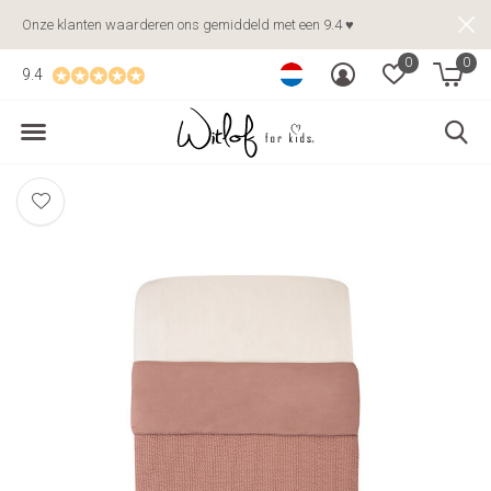
Onze klanten waarderen ons gemiddeld met een 9.4 ♥
0
0
9.4