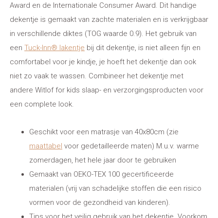
Award en de Internationale Consumer Award. Dit handige
dekentje is gemaakt van zachte materialen en is verkrijgbaar
in verschillende diktes (TOG waarde 0.9). Het gebruik van
een
Tuck-Inn® lakentje
bij dit dekentje, is niet alleen fijn en
comfortabel voor je kindje, je hoeft het dekentje dan ook
niet zo vaak te wassen. Combineer het dekentje met
andere Witlof for kids slaap- en verzorgingsproducten voor
een complete look.
Geschikt voor een matrasje van 40x80cm (zie
maattabel
voor gedetailleerde maten) M.u.v. warme
zomerdagen, het hele jaar door te gebruiken
Gemaakt van OEKO-TEX 100 gecertificeerde
materialen (vrij van schadelijke stoffen die een risico
vormen voor de gezondheid van kinderen).
Tips voor het veilig gebruik van het dekentje. Voorkom