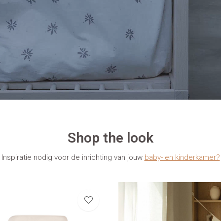
Shop the look
Inspiratie nodig voor de inrichting van jouw
baby- en kinderkamer?