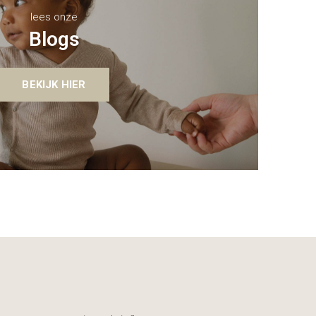
lees onze
Blogs
BEKIJK HIER