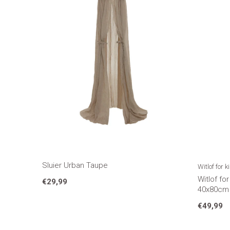
Sluier Urban Taupe
Witlof for k
Witlof fo
€29,99
40x80cm 
€49,99