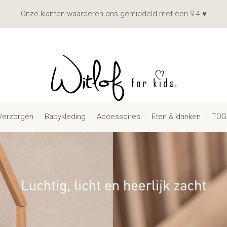
Onze klanten waarderen ons gemiddeld met een 9.4 ♥
Verzorgen
Babykleding
Accessoires
Eten & drinken
TOG