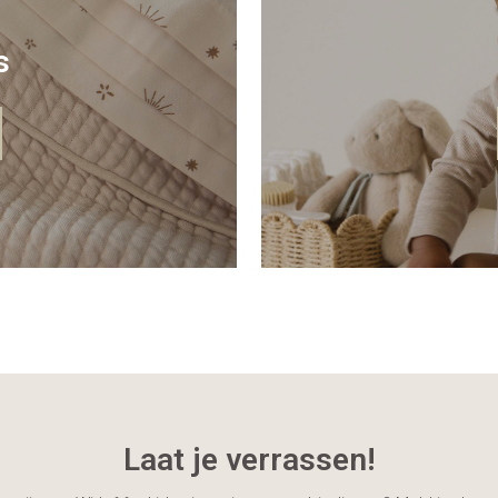
s
Laat je verrassen!