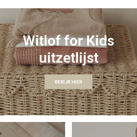
Witlof for Kids
uitzetlijst
BEKIJK HIER