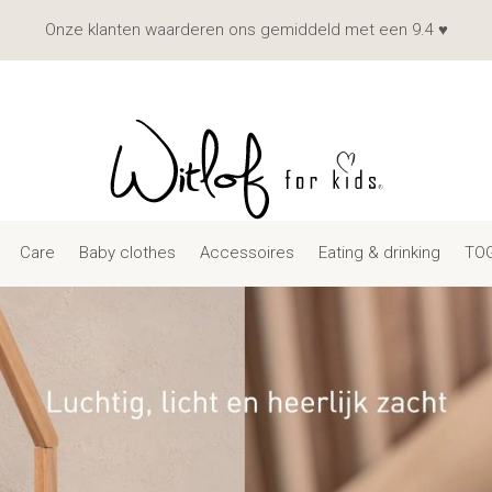
Onze klanten waarderen ons gemiddeld met een 9.4 ♥
Care
Baby clothes
Accessoires
Eating & drinking
TOG