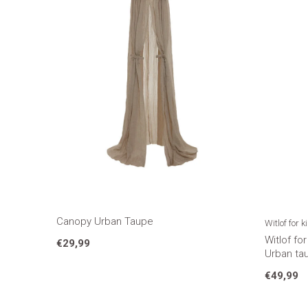
Canopy Urban Taupe
Witlof for k
Witlof fo
€29,99
Urban tau
€49,99