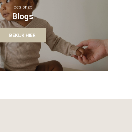
lees onze
Blogs
BEKIJK HIER