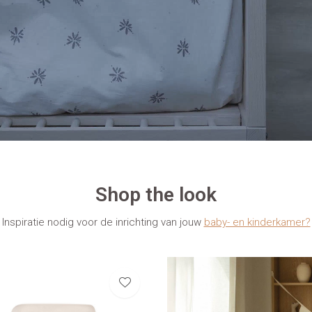
Shop the look
Inspiratie nodig voor de inrichting van jouw
baby- en kinderkamer?