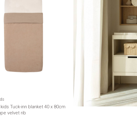
ids
r kids Tuck-inn blanket 40 x 80cm
pe velvet rib