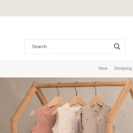
New
Sleeping