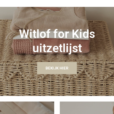
Witlof for Kids
uitzetlijst
BEKIJK HIER