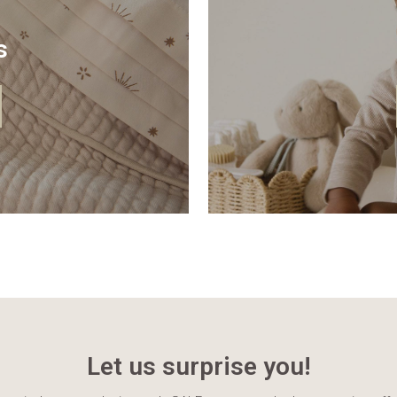
s
Let us surprise you!