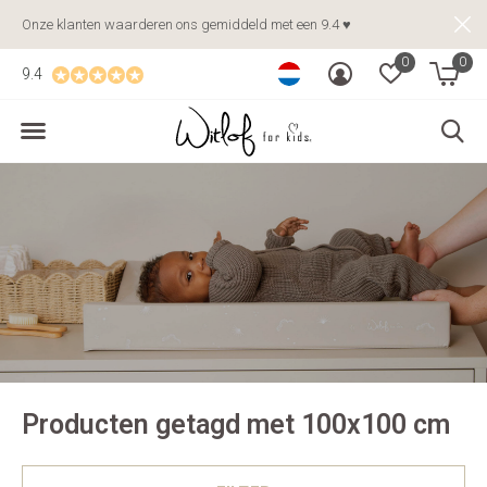
Onze klanten waarderen ons gemiddeld met een 9.4 ♥
0
0
9.4
Producten getagd met 100x100 cm