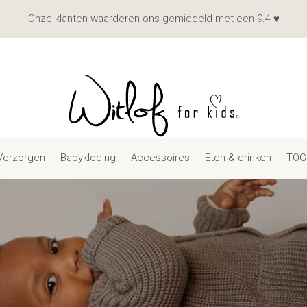
Onze klanten waarderen ons gemiddeld met een 9.4 ♥
Verzorgen
Babykleding
Accessoires
Eten & drinken
TOG