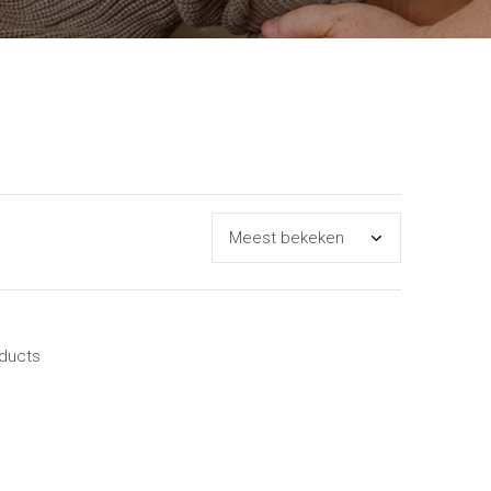
oducts