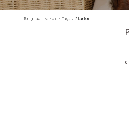
Terug naar overzicht
Tags
2 kanten
P
0