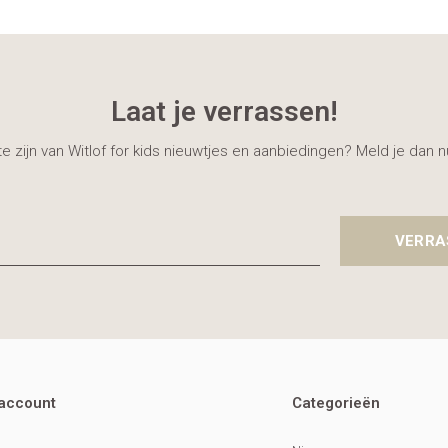
Laat je verrassen!
gte zijn van Witlof for kids nieuwtjes en aanbiedingen? Meld je dan 
VERRA
 account
Categorieën