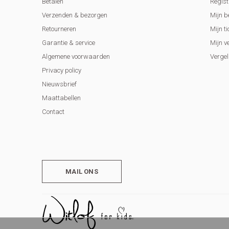
Betalen
Regist
Verzenden & bezorgen
Mijn b
Retourneren
Mijn ti
Garantie & service
Mijn v
Algemene voorwaarden
Vergel
Privacy policy
Nieuwsbrief
Maattabellen
Contact
MAIL ONS