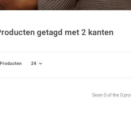
roducten getagd met 2 kanten
 Producten
Seen 0 of the 0 pr